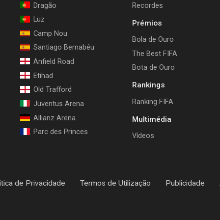
Dragão
Recordes
Luz
Prémios
Camp Nou
Bola de Ouro
Santiago Bernabéu
The Best FIFA
Anfield Road
Bota de Ouro
Etihad
Rankings
Old Trafford
Ranking FIFA
Juventus Arena
Allianz Arena
Multimédia
Parc des Princes
Vídeos
itica de Privacidade
Termos de Utilização
Publicidade