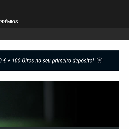
PRÉMIOS
0 € + 100 Giros no seu primeiro depósito!
18+