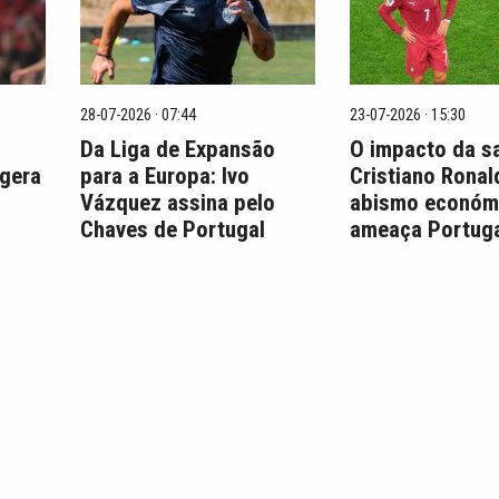
28-07-2026 · 07:44
23-07-2026 · 15:30
Da Liga de Expansão
O impacto da s
 gera
para a Europa: Ivo
Cristiano Ronal
Vázquez assina pelo
abismo económ
Chaves de Portugal
ameaça Portuga