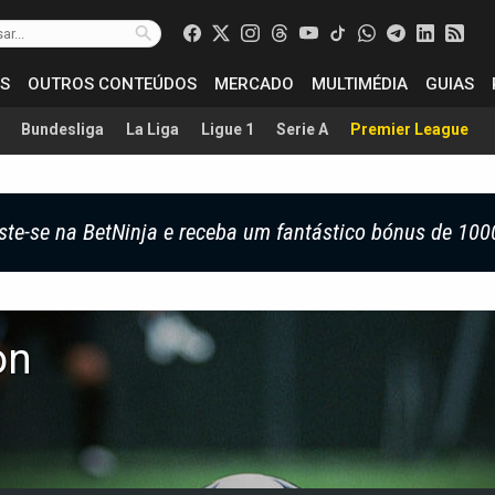
S
OUTROS CONTEÚDOS
MERCADO
MULTIMÉDIA
GUIAS
Bundesliga
La Liga
Ligue 1
Serie A
Premier League
ste-se na BetNinja e receba um fantástico bónus de 100
on