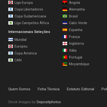
Liga Europa
Angola
Copa Libertadores
Alemanha
Copa Sudamericana
Brasil
Liga Campeões África
Cabo Verde
Espanha
Internacionais Seleções
França
Mundial
Inglaterra
Europeu
Itália
Copa América
Portugal
CAN
Moçambique
Quem Somos
Ficha Técnica
Estatuto Editorial
Pol
Stock Images by
Depositphotos