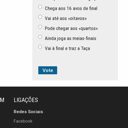
Chega aos 16 avos de final
Vai até aos «oitavos»
Pode chegar aos «quartos»
Ainda joga as meias-finais
Vai à final e traz a Taça
ÉM
LIGAÇÕES
Redes Sociais
Facebook