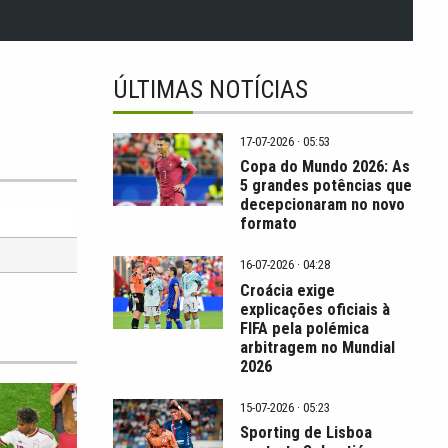
ÚLTIMAS NOTÍCIAS
17-07-2026 · 05:53
Copa do Mundo 2026: As
5 grandes potências que
decepcionaram no novo
formato
16-07-2026 · 04:28
Croácia exige
explicações oficiais à
FIFA pela polémica
arbitragem no Mundial
2026
15-07-2026 · 05:23
Sporting de Lisboa