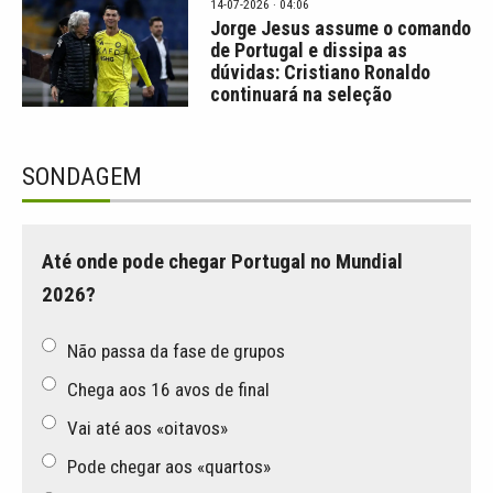
14-07-2026 · 04:06
Jorge Jesus assume o comando
de Portugal e dissipa as
dúvidas: Cristiano Ronaldo
continuará na seleção
SONDAGEM
Até onde pode chegar Portugal no Mundial
2026?
Não passa da fase de grupos
Chega aos 16 avos de final
Vai até aos «oitavos»
Pode chegar aos «quartos»