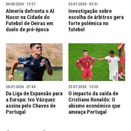
04-08-2026 · 15:57
30-07-2026 · 05:51
Almería defronta o Al
Investigação sobre
Nassr na Cidade do
escolha de árbitros gera
Futebol de Oeiras em
forte polémica no
duelo de pré-época
futebol
28-07-2026 · 07:44
23-07-2026 · 15:30
Da Liga de Expansão para
O impacto da saída de
a Europa: Ivo Vázquez
Cristiano Ronaldo: O
assina pelo Chaves de
abismo económico que
Portugal
ameaça Portugal