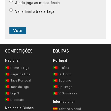
Ainda joga as meias-finais
Vai à final e traz a Taça
COMPETIÇÕES
EQUIPAS
Nacional
Portugal
Primeira Liga
Benfica
Segunda Liga
FC Porto
Taça Portugal
Sporting
Taça da Liga
Sp. Braga
Liga 3
V. Guimarães
Distritais
Internacional
Nacionais Clubes
Atlético Madrid