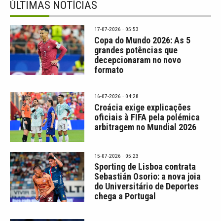
ÚLTIMAS NOTÍCIAS
17-07-2026 · 05:53
Copa do Mundo 2026: As 5
grandes potências que
decepcionaram no novo
formato
16-07-2026 · 04:28
Croácia exige explicações
oficiais à FIFA pela polémica
arbitragem no Mundial 2026
15-07-2026 · 05:23
Sporting de Lisboa contrata
Sebastián Osorio: a nova joia
do Universitário de Deportes
chega a Portugal