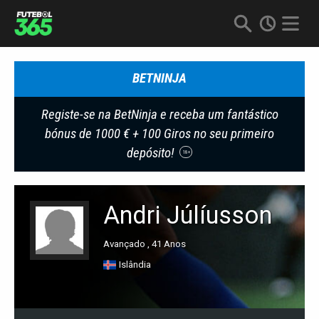
BETNINJA
Registe-se na BetNinja e receba um fantástico
bónus de 1000 € + 100 Giros no seu primeiro
depósito!
18+
Andri Júlíusson
Avançado , 41 Anos
Islândia