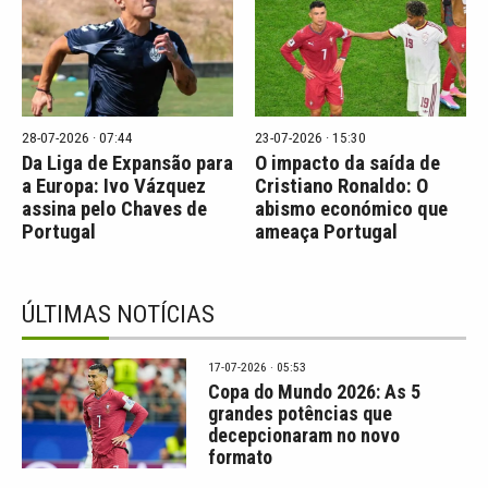
28-07-2026 · 07:44
23-07-2026 · 15:30
Da Liga de Expansão para
O impacto da saída de
a Europa: Ivo Vázquez
Cristiano Ronaldo: O
assina pelo Chaves de
abismo económico que
Portugal
ameaça Portugal
ÚLTIMAS NOTÍCIAS
17-07-2026 · 05:53
Copa do Mundo 2026: As 5
grandes potências que
decepcionaram no novo
formato