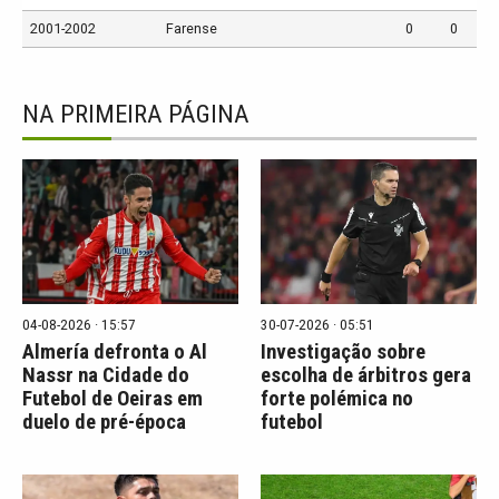
2001-2002
Farense
0
0
NA PRIMEIRA PÁGINA
04-08-2026 · 15:57
30-07-2026 · 05:51
Almería defronta o Al
Investigação sobre
Nassr na Cidade do
escolha de árbitros gera
Futebol de Oeiras em
forte polémica no
duelo de pré-época
futebol