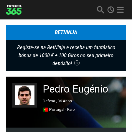
BETNINJA
Registe-se na BetNinja e receba um fantástico
bónus de 1000 € + 100 Giros no seu primeiro
depósito!
18+
Pedro Eugénio
Defesa , 36 Anos
Portugal - Faro