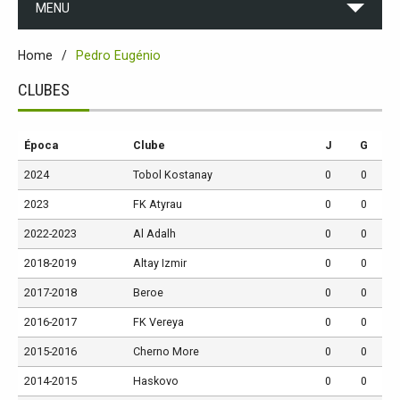
MENU
Home
Pedro Eugénio
CLUBES
Época
Clube
J
G
2024
Tobol Kostanay
0
0
2023
FK Atyrau
0
0
2022-2023
Al Adalh
0
0
2018-2019
Altay Izmir
0
0
2017-2018
Beroe
0
0
2016-2017
FK Vereya
0
0
2015-2016
Cherno More
0
0
2014-2015
Haskovo
0
0