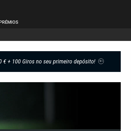
PRÉMIOS
0 € + 100 Giros no seu primeiro depósito!
18+