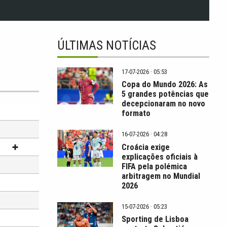
ÚLTIMAS NOTÍCIAS
17-07-2026 · 05:53
Copa do Mundo 2026: As
5 grandes potências que
decepcionaram no novo
formato
16-07-2026 · 04:28
Croácia exige
explicações oficiais à
FIFA pela polémica
arbitragem no Mundial
2026
15-07-2026 · 05:23
Sporting de Lisboa