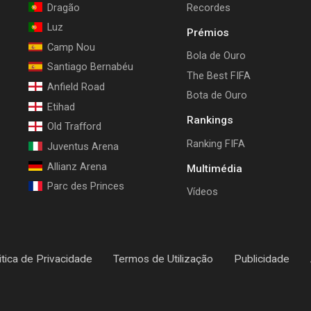
Dragão
Recordes
Luz
Prémios
Camp Nou
Bola de Ouro
Santiago Bernabéu
The Best FIFA
Anfield Road
Bota de Ouro
Etihad
Rankings
Old Trafford
Ranking FIFA
Juventus Arena
Allianz Arena
Multimédia
Parc des Princes
Vídeos
itica de Privacidade
Termos de Utilização
Publicidade