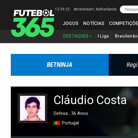
12:39:23
Amsterdam
, Netherlands
JOGOS
NOTÍCIAS
COMPETIÇÕE
I Liga
Brasileirão
DESTAQUES »
BETNINJA
Regi
Cláudio Costa
Defesa , 36 Anos
Portugal