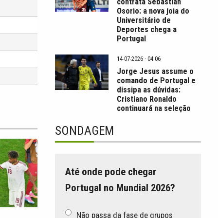
contrata Sebastián
Osorio: a nova joia do
Universitário de
Deportes chega a
Portugal
14-07-2026 · 04:06
Jorge Jesus assume o
comando de Portugal e
dissipa as dúvidas:
Cristiano Ronaldo
continuará na seleção
SONDAGEM
Até onde pode chegar
Portugal no Mundial 2026?
Não passa da fase de grupos