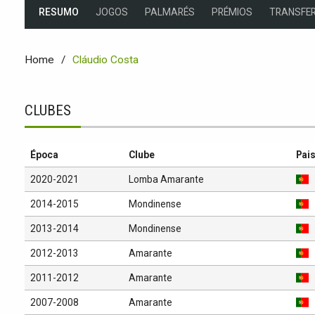
RESUMO
JOGOS
PALMARÉS
PRÉMIOS
TRANSFER
Home
Cláudio Costa
CLUBES
Época
Clube
Pai
2020-2021
Lomba Amarante
2014-2015
Mondinense
2013-2014
Mondinense
2012-2013
Amarante
2011-2012
Amarante
2007-2008
Amarante