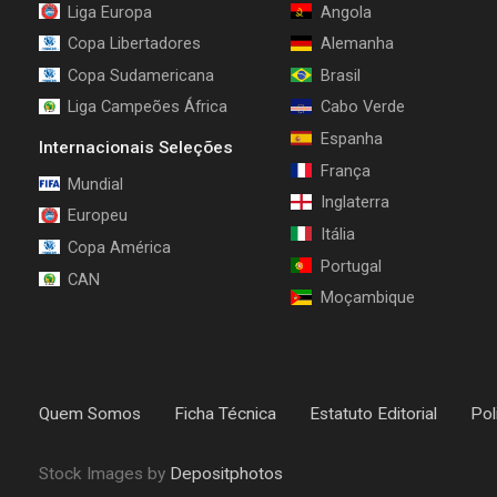
Liga Europa
Angola
Copa Libertadores
Alemanha
Copa Sudamericana
Brasil
Liga Campeões África
Cabo Verde
Espanha
Internacionais Seleções
França
Mundial
Inglaterra
Europeu
Itália
Copa América
Portugal
CAN
Moçambique
Quem Somos
Ficha Técnica
Estatuto Editorial
Pol
Stock Images by
Depositphotos