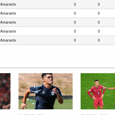
Amarante
0
0
Amarante
0
0
Amarante
0
0
Amarante
0
0
Amarante
0
0