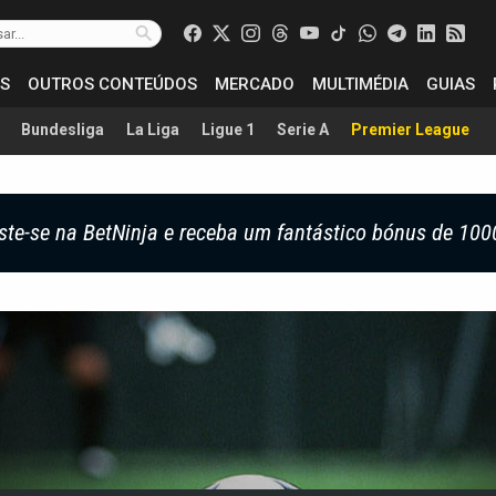
S
OUTROS CONTEÚDOS
MERCADO
MULTIMÉDIA
GUIAS
Bundesliga
La Liga
Ligue 1
Serie A
Premier League
ste-se na BetNinja e receba um fantástico bónus de 100