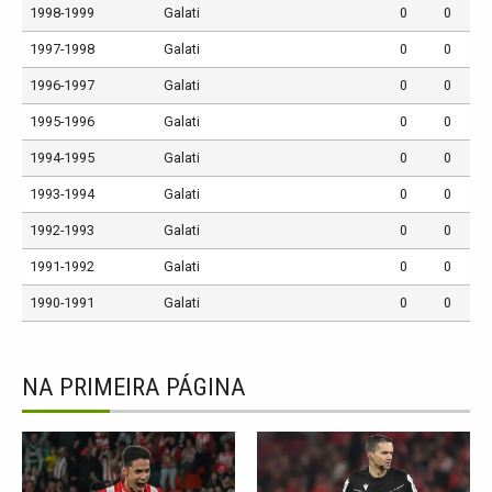
1998-1999
Galati
0
0
1997-1998
Galati
0
0
1996-1997
Galati
0
0
1995-1996
Galati
0
0
1994-1995
Galati
0
0
1993-1994
Galati
0
0
1992-1993
Galati
0
0
1991-1992
Galati
0
0
1990-1991
Galati
0
0
NA PRIMEIRA PÁGINA