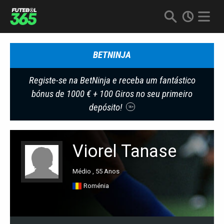
BETNINJA
Registe-se na BetNinja e receba um fantástico
bónus de 1000 € + 100 Giros no seu primeiro
depósito!
18+
Viorel Tanase
Médio , 55 Anos
Roménia