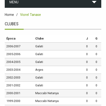
MENU
Home
Viorel Tanase
CLUBES
Época
Clube
J
G
2006-2007
Galati
0
0
2005-2006
Galati
0
0
2004-2005
Galati
0
0
2003-2004
Arges
0
0
2002-2003
Galati
0
0
2001-2002
Galati
0
0
2000-2001
Maccabi Netanya
0
0
1999-2000
Maccabi Netanya
0
0