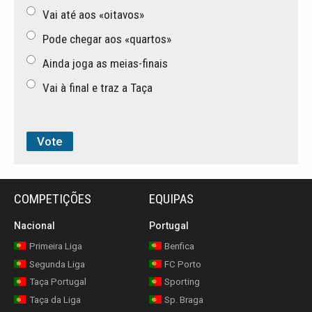
Vai até aos «oitavos»
Pode chegar aos «quartos»
Ainda joga as meias-finais
Vai à final e traz a Taça
COMPETIÇÕES
EQUIPAS
Nacional
Portugal
Primeira Liga
Benfica
Segunda Liga
FC Porto
Taça Portugal
Sporting
Taça da Liga
Sp. Braga