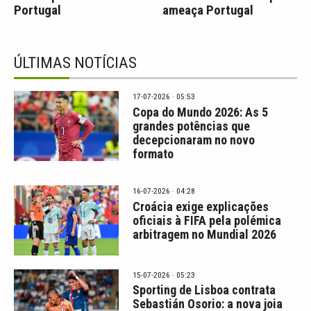
Portugal
ameaça Portugal
ÚLTIMAS NOTÍCIAS
17-07-2026 · 05:53
Copa do Mundo 2026: As 5
grandes potências que
decepcionaram no novo
formato
16-07-2026 · 04:28
Croácia exige explicações
oficiais à FIFA pela polémica
arbitragem no Mundial 2026
15-07-2026 · 05:23
Sporting de Lisboa contrata
Sebastián Osorio: a nova joia