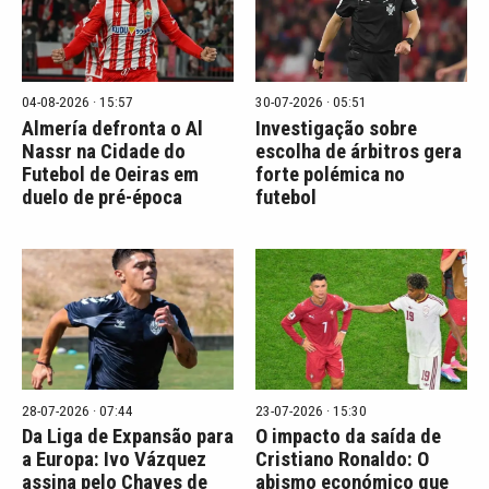
04-08-2026 · 15:57
30-07-2026 · 05:51
Almería defronta o Al
Investigação sobre
Nassr na Cidade do
escolha de árbitros gera
Futebol de Oeiras em
forte polémica no
duelo de pré-época
futebol
28-07-2026 · 07:44
23-07-2026 · 15:30
Da Liga de Expansão para
O impacto da saída de
a Europa: Ivo Vázquez
Cristiano Ronaldo: O
assina pelo Chaves de
abismo económico que