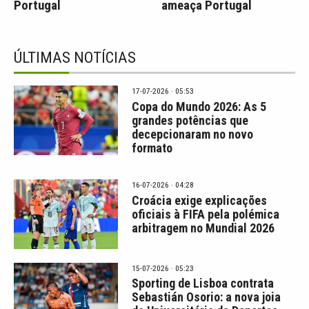
Portugal
ameaça Portugal
ÚLTIMAS NOTÍCIAS
17-07-2026 · 05:53
Copa do Mundo 2026: As 5
grandes potências que
decepcionaram no novo
formato
16-07-2026 · 04:28
Croácia exige explicações
oficiais à FIFA pela polémica
arbitragem no Mundial 2026
15-07-2026 · 05:23
Sporting de Lisboa contrata
Sebastián Osorio: a nova joia