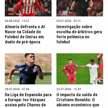
04-08-2026 · 15:57
30-07-2026 · 05:51
Almería defronta o Al
Investigação sobre
Nassr na Cidade do
escolha de árbitros gera
Futebol de Oeiras em
forte polémica no
duelo de pré-época
futebol
28-07-2026 · 07:44
23-07-2026 · 15:30
Da Liga de Expansão para
O impacto da saída de
a Europa: Ivo Vázquez
Cristiano Ronaldo: O
assina pelo Chaves de
abismo económico que