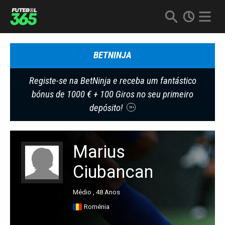
BETNINJA
Registe-se na BetNinja e receba um fantástico
bónus de 1000 € + 100 Giros no seu primeiro
depósito!
18+
Marius
Ciubancan
Médio , 48 Anos
Roménia