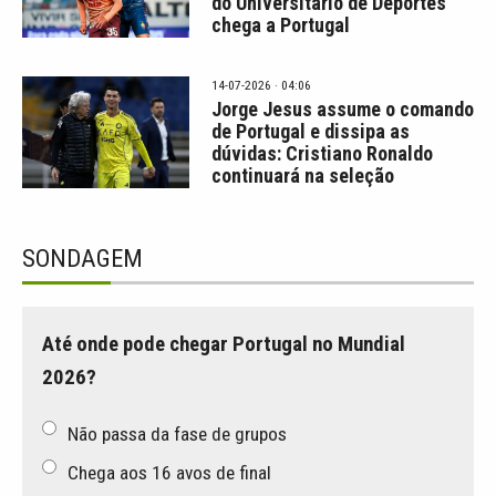
do Universitário de Deportes
chega a Portugal
14-07-2026 · 04:06
Jorge Jesus assume o comando
de Portugal e dissipa as
dúvidas: Cristiano Ronaldo
continuará na seleção
SONDAGEM
Até onde pode chegar Portugal no Mundial
2026?
Não passa da fase de grupos
Chega aos 16 avos de final