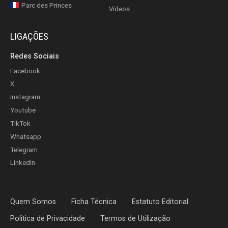
Parc des Princes
Vídeos
LIGAÇÕES
Redes Sociais
Facebook
X
Instagram
Youtube
TikTok
Whatsapp
Telegram
Linkedin
Quem Somos
Ficha Técnica
Estatuto Editorial
Politica de Privacidade
Termos de Utilização