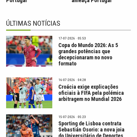
Portugal
ameaça Portugal
ÚLTIMAS NOTÍCIAS
17-07-2026 · 05:53
Copa do Mundo 2026: As 5
grandes potências que
decepcionaram no novo
formato
16-07-2026 · 04:28
Croácia exige explicações
oficiais à FIFA pela polémica
arbitragem no Mundial 2026
15-07-2026 · 05:23
Sporting de Lisboa contrata
Sebastián Osorio: a nova joia
do Universitário de Deportes