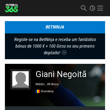
BETNINJA
Registe-se na BetNinja e receba um fantástico
bónus de 1000 € + 100 Giros no seu primeiro
depósito!
18+
Giani Negoitã
Médio , 49 Anos
Roménia