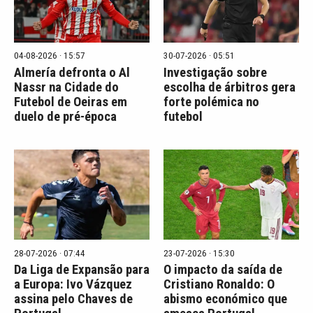
04-08-2026 · 15:57
30-07-2026 · 05:51
Almería defronta o Al
Investigação sobre
Nassr na Cidade do
escolha de árbitros gera
Futebol de Oeiras em
forte polémica no
duelo de pré-época
futebol
28-07-2026 · 07:44
23-07-2026 · 15:30
Da Liga de Expansão para
O impacto da saída de
a Europa: Ivo Vázquez
Cristiano Ronaldo: O
assina pelo Chaves de
abismo económico que