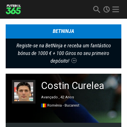
BETNINJA
Registe-se na BetNinja e receba um fantástico
bónus de 1000 € + 100 Giros no seu primeiro
depósito!
18+
Costin Curelea
Avançado , 42 Anos
Roménia - Bucarest