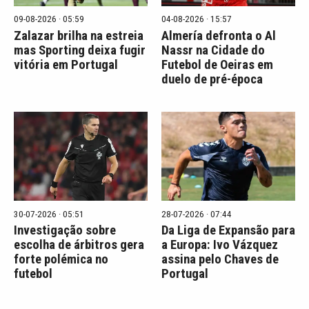
09-08-2026 · 05:59
04-08-2026 · 15:57
Zalazar brilha na estreia
Almería defronta o Al
mas Sporting deixa fugir
Nassr na Cidade do
vitória em Portugal
Futebol de Oeiras em
duelo de pré-época
30-07-2026 · 05:51
28-07-2026 · 07:44
Investigação sobre
Da Liga de Expansão para
escolha de árbitros gera
a Europa: Ivo Vázquez
forte polémica no
assina pelo Chaves de
futebol
Portugal