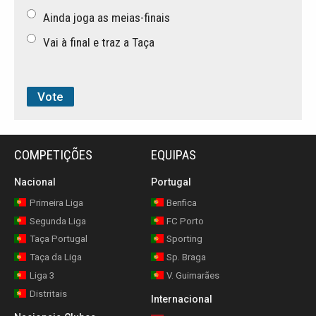
Ainda joga as meias-finais
Vai à final e traz a Taça
COMPETIÇÕES
EQUIPAS
Nacional
Portugal
Primeira Liga
Benfica
Segunda Liga
FC Porto
Taça Portugal
Sporting
Taça da Liga
Sp. Braga
Liga 3
V. Guimarães
Distritais
Internacional