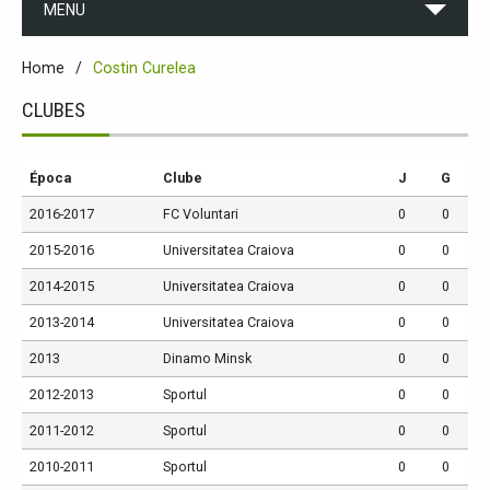
MENU
Home
Costin Curelea
CLUBES
Época
Clube
J
G
2016-2017
FC Voluntari
0
0
2015-2016
Universitatea Craiova
0
0
2014-2015
Universitatea Craiova
0
0
2013-2014
Universitatea Craiova
0
0
2013
Dinamo Minsk
0
0
2012-2013
Sportul
0
0
2011-2012
Sportul
0
0
2010-2011
Sportul
0
0