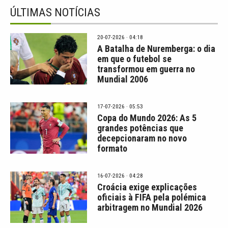
ÚLTIMAS NOTÍCIAS
20-07-2026 · 04:18
A Batalha de Nuremberga: o dia
em que o futebol se
transformou em guerra no
Mundial 2006
17-07-2026 · 05:53
Copa do Mundo 2026: As 5
grandes potências que
decepcionaram no novo
formato
16-07-2026 · 04:28
Croácia exige explicações
oficiais à FIFA pela polémica
arbitragem no Mundial 2026