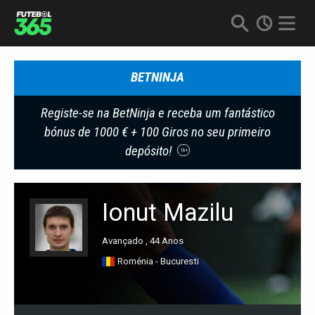
BETNINJA
Registe-se na BetNinja e receba um fantástico
bónus de 1000 € + 100 Giros no seu primeiro
depósito!
18+
Ionut Mazilu
Avançado , 44 Anos
Roménia - Bucuresti