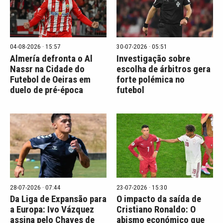
04-08-2026 · 15:57
30-07-2026 · 05:51
Almería defronta o Al
Investigação sobre
Nassr na Cidade do
escolha de árbitros gera
Futebol de Oeiras em
forte polémica no
duelo de pré-época
futebol
28-07-2026 · 07:44
23-07-2026 · 15:30
Da Liga de Expansão para
O impacto da saída de
a Europa: Ivo Vázquez
Cristiano Ronaldo: O
assina pelo Chaves de
abismo económico que