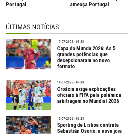
Portugal
ameaça Portugal
ÚLTIMAS NOTÍCIAS
17-07-2026 · 05:53
Copa do Mundo 2026: As 5
grandes potências que
decepcionaram no novo
formato
16-07-2026 · 04:28
Croácia exige explicações
oficiais à FIFA pela polémica
arbitragem no Mundial 2026
15-07-2026 · 05:23
Sporting de Lisboa contrata
Sebastián Osorio: a nova joia