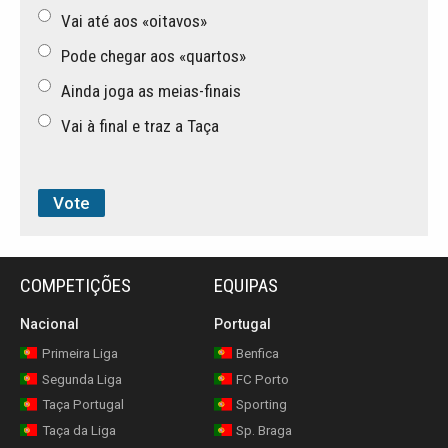
Vai até aos «oitavos»
Pode chegar aos «quartos»
Ainda joga as meias-finais
Vai à final e traz a Taça
COMPETIÇÕES
EQUIPAS
Nacional
Portugal
Primeira Liga
Benfica
Segunda Liga
FC Porto
Taça Portugal
Sporting
Taça da Liga
Sp. Braga