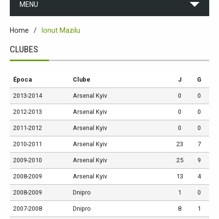
MENU
Home
Ionut Mazilu
CLUBES
Época
Clube
J
G
2013-2014
Arsenal Kyiv
0
0
2012-2013
Arsenal Kyiv
0
0
2011-2012
Arsenal Kyiv
0
0
2010-2011
Arsenal Kyiv
23
7
2009-2010
Arsenal Kyiv
25
9
2008-2009
Arsenal Kyiv
13
4
2008-2009
Dnipro
1
0
2007-2008
Dnipro
8
1