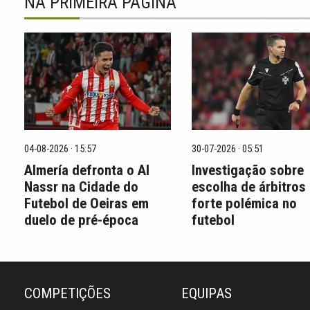
NA PRIMEIRA PÁGINA
04-08-2026 · 15:57
30-07-2026 · 05:51
Almería defronta o Al
Investigação sobre
Nassr na Cidade do
escolha de árbitros
Futebol de Oeiras em
forte polémica no
duelo de pré-época
futebol
COMPETIÇÕES
EQUIPAS