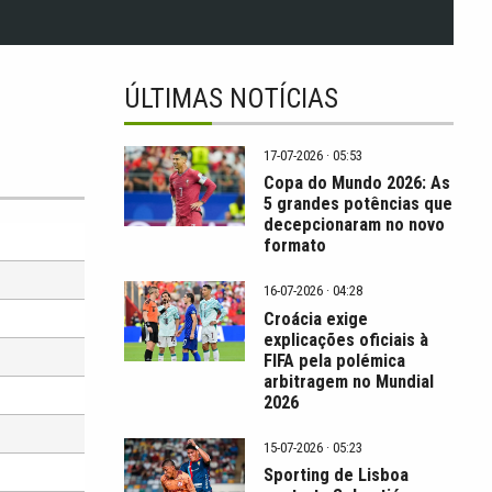
ÚLTIMAS NOTÍCIAS
17-07-2026 · 05:53
Copa do Mundo 2026: As
5 grandes potências que
decepcionaram no novo
formato
16-07-2026 · 04:28
Croácia exige
explicações oficiais à
FIFA pela polémica
arbitragem no Mundial
2026
15-07-2026 · 05:23
Sporting de Lisboa