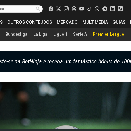
S
OUTROS CONTEÚDOS
MERCADO
MULTIMÉDIA
GUIAS
Bundesliga
La Liga
Ligue 1
Serie A
Premier League
ste-se na BetNinja e receba um fantástico bónus de 100