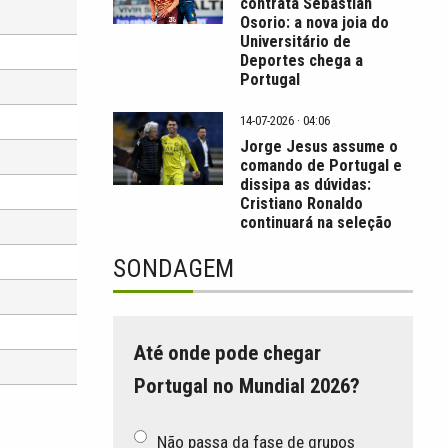
contrata Sebastián
Osorio: a nova joia do
Universitário de
Deportes chega a
Portugal
14-07-2026 · 04:06
Jorge Jesus assume o
comando de Portugal e
dissipa as dúvidas:
Cristiano Ronaldo
continuará na seleção
SONDAGEM
Até onde pode chegar
Portugal no Mundial 2026?
Não passa da fase de grupos