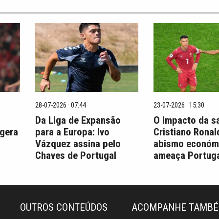
28-07-2026 · 07:44
23-07-2026 · 15:30
Da Liga de Expansão
O impacto da s
 gera
para a Europa: Ivo
Cristiano Ronal
Vázquez assina pelo
abismo económ
Chaves de Portugal
ameaça Portuga
OUTROS CONTEÚDOS
ACOMPANHE TAMB