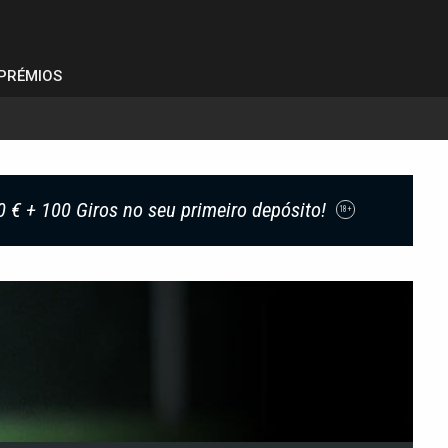
PRÉMIOS
0 € + 100 Giros no seu primeiro depósito!
18+