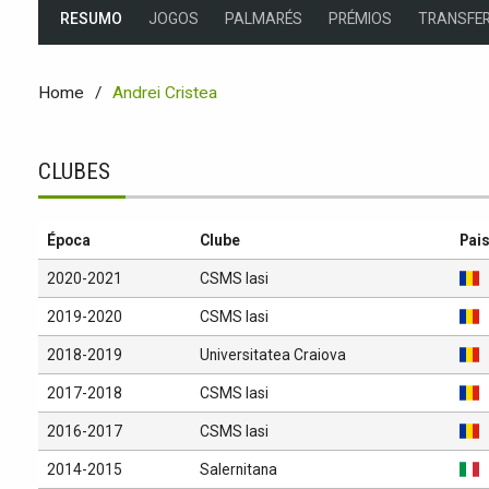
RESUMO
JOGOS
PALMARÉS
PRÉMIOS
TRANSFER
Home
Andrei Cristea
CLUBES
Época
Clube
Pai
2020-2021
CSMS Iasi
2019-2020
CSMS Iasi
2018-2019
Universitatea Craiova
2017-2018
CSMS Iasi
2016-2017
CSMS Iasi
2014-2015
Salernitana