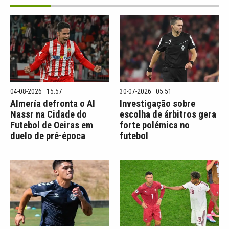
04-08-2026 · 15:57
30-07-2026 · 05:51
Almería defronta o Al
Investigação sobre
Nassr na Cidade do
escolha de árbitros gera
Futebol de Oeiras em
forte polémica no
duelo de pré-época
futebol