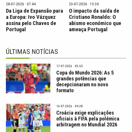
28-07-2026 · 07:44
23-07-2026 · 15:30
Da Liga de Expansão para
O impacto da saída de
a Europa: Ivo Vázquez
Cristiano Ronaldo: O
assina pelo Chaves de
abismo económico que
Portugal
ameaça Portugal
ÚLTIMAS NOTÍCIAS
17-07-2026 · 05:53
Copa do Mundo 2026: As 5
grandes potências que
decepcionaram no novo
formato
16-07-2026 · 04:28
Croácia exige explicações
oficiais à FIFA pela polémica
arbitragem no Mundial 2026