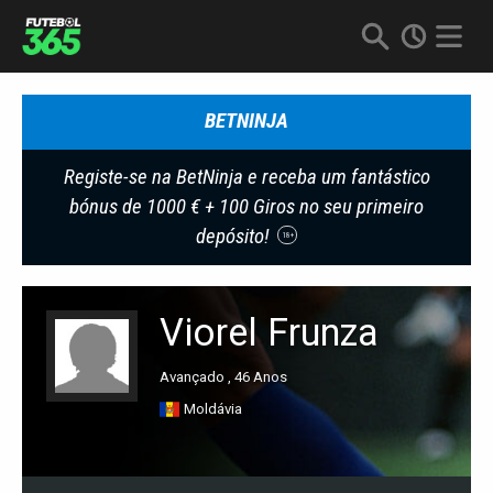
BETNINJA
Registe-se na BetNinja e receba um fantástico
bónus de 1000 € + 100 Giros no seu primeiro
depósito!
18+
Viorel Frunza
Avançado , 46 Anos
Moldávia