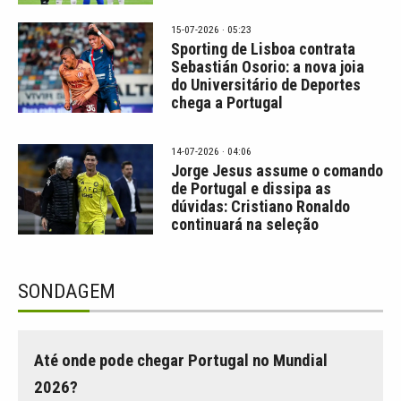
15-07-2026 · 05:23
Sporting de Lisboa contrata
Sebastián Osorio: a nova joia
do Universitário de Deportes
chega a Portugal
14-07-2026 · 04:06
Jorge Jesus assume o comando
de Portugal e dissipa as
dúvidas: Cristiano Ronaldo
continuará na seleção
SONDAGEM
Até onde pode chegar Portugal no Mundial
2026?