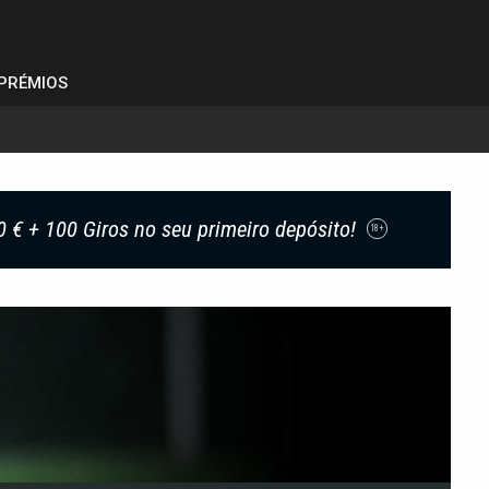
PRÉMIOS
0 € + 100 Giros no seu primeiro depósito!
18+