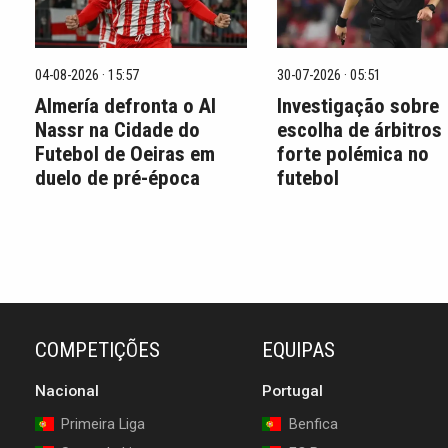
04-08-2026 · 15:57
30-07-2026 · 05:51
Almería defronta o Al
Investigação sobre
Nassr na Cidade do
escolha de árbitros
Futebol de Oeiras em
forte polémica no
duelo de pré-época
futebol
COMPETIÇÕES
EQUIPAS
Nacional
Portugal
Primeira Liga
Benfica