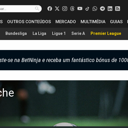
S
OUTROS CONTEÚDOS
MERCADO
MULTIMÉDIA
GUIAS
Bundesliga
La Liga
Ligue 1
Serie A
Premier League
ste-se na BetNinja e receba um fantástico bónus de 100
che