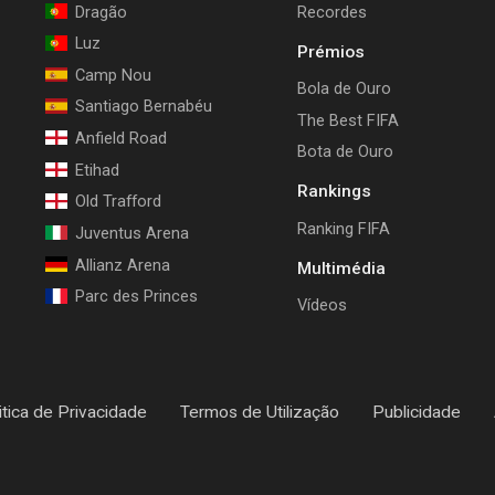
Dragão
Recordes
Luz
Prémios
Camp Nou
Bola de Ouro
Santiago Bernabéu
The Best FIFA
Anfield Road
Bota de Ouro
Etihad
Rankings
Old Trafford
Ranking FIFA
Juventus Arena
Allianz Arena
Multimédia
Parc des Princes
Vídeos
itica de Privacidade
Termos de Utilização
Publicidade