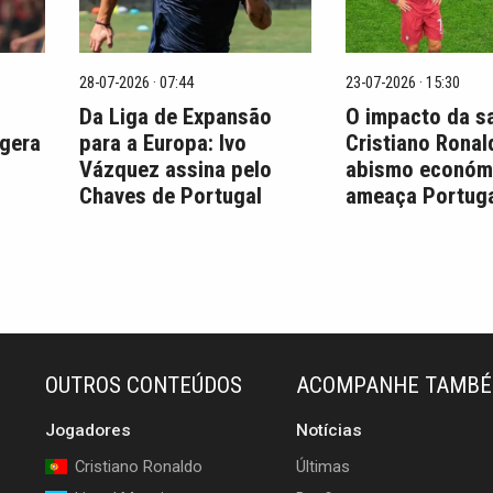
28-07-2026 · 07:44
23-07-2026 · 15:30
Da Liga de Expansão
O impacto da s
 gera
para a Europa: Ivo
Cristiano Ronal
Vázquez assina pelo
abismo económ
Chaves de Portugal
ameaça Portuga
OUTROS CONTEÚDOS
ACOMPANHE TAMB
Jogadores
Notícias
Cristiano Ronaldo
Últimas