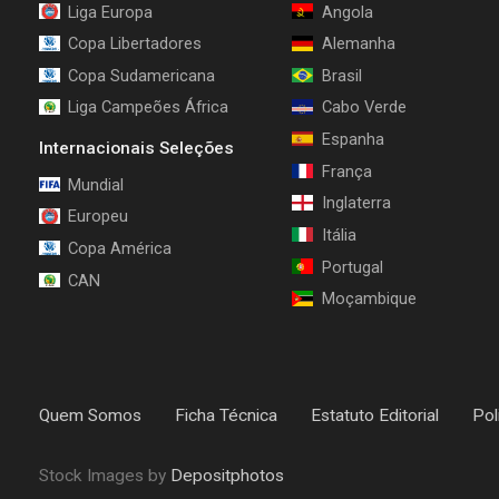
Liga Europa
Angola
Copa Libertadores
Alemanha
Copa Sudamericana
Brasil
Liga Campeões África
Cabo Verde
Espanha
Internacionais Seleções
França
Mundial
Inglaterra
Europeu
Itália
Copa América
Portugal
CAN
Moçambique
Quem Somos
Ficha Técnica
Estatuto Editorial
Pol
Stock Images by
Depositphotos