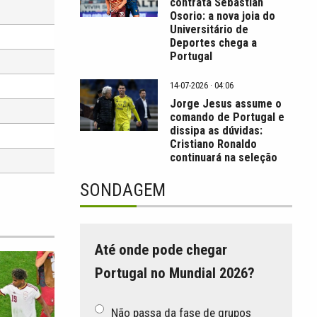
contrata Sebastián
Osorio: a nova joia do
Universitário de
Deportes chega a
Portugal
14-07-2026 · 04:06
Jorge Jesus assume o
comando de Portugal e
dissipa as dúvidas:
Cristiano Ronaldo
continuará na seleção
SONDAGEM
Até onde pode chegar
Portugal no Mundial 2026?
Não passa da fase de grupos