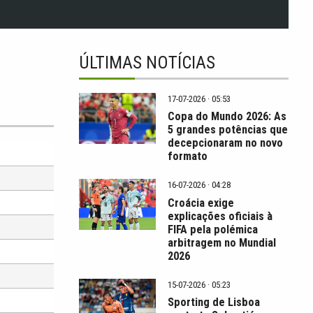
ÚLTIMAS NOTÍCIAS
17-07-2026 · 05:53
Copa do Mundo 2026: As
5 grandes potências que
decepcionaram no novo
formato
16-07-2026 · 04:28
Croácia exige
explicações oficiais à
FIFA pela polémica
arbitragem no Mundial
2026
15-07-2026 · 05:23
Sporting de Lisboa