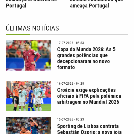
Portugal
ameaça Portugal
ÚLTIMAS NOTÍCIAS
17-07-2026 · 05:53
Copa do Mundo 2026: As 5
grandes potências que
decepcionaram no novo
formato
16-07-2026 · 04:28
Croácia exige explicações
oficiais à FIFA pela polémica
arbitragem no Mundial 2026
15-07-2026 · 05:23
Sporting de Lisboa contrata
Sebastián Osorio: a nova joia