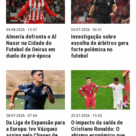
04-08-2026 · 15:57
30-07-2026 · 05:51
Almería defronta o Al
Investigação sobre
Nassr na Cidade do
escolha de árbitros gera
Futebol de Oeiras em
forte polémica no
duelo de pré-época
futebol
28-07-2026 · 07:44
23-07-2026 · 15:30
Da Liga de Expansão para
O impacto da saída de
a Europa: Ivo Vázquez
Cristiano Ronaldo: O
assina pelo Chaves de
abismo económico que