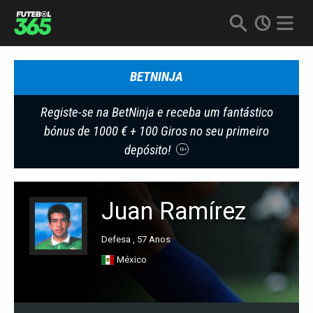
BETNINJA
Registe-se na BetNinja e receba um fantástico
bónus de 1000 € + 100 Giros no seu primeiro
depósito!
18+
Juan Ramírez
Defesa , 57 Anos
México