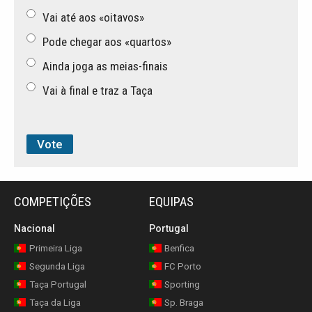
Vai até aos «oitavos»
Pode chegar aos «quartos»
Ainda joga as meias-finais
Vai à final e traz a Taça
COMPETIÇÕES
EQUIPAS
Nacional
Portugal
Primeira Liga
Benfica
Segunda Liga
FC Porto
Taça Portugal
Sporting
Taça da Liga
Sp. Braga