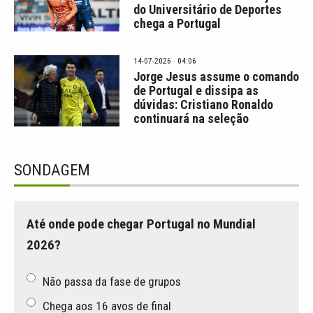
do Universitário de Deportes
chega a Portugal
14-07-2026 · 04:06
Jorge Jesus assume o comando
de Portugal e dissipa as
dúvidas: Cristiano Ronaldo
continuará na seleção
SONDAGEM
Até onde pode chegar Portugal no Mundial
2026?
Não passa da fase de grupos
Chega aos 16 avos de final