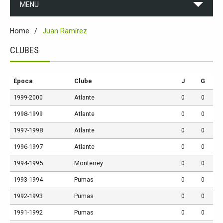
MENU
Home
Juan Ramírez
CLUBES
Época
Clube
J
G
1999-2000
Atlante
0
0
1998-1999
Atlante
0
0
1997-1998
Atlante
0
0
1996-1997
Atlante
0
0
1994-1995
Monterrey
0
0
1993-1994
Pumas
0
0
1992-1993
Pumas
0
0
1991-1992
Pumas
0
0