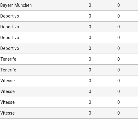
Bayern München
0
0
Deportivo
0
0
Deportivo
0
0
Deportivo
0
0
Deportivo
0
0
Tenerife
0
0
Tenerife
0
0
Vitesse
0
0
Vitesse
0
0
Vitesse
0
0
Vitesse
0
0