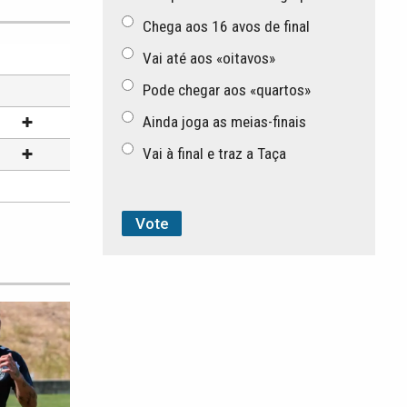
Chega aos 16 avos de final
Vai até aos «oitavos»
Pode chegar aos «quartos»
Ainda joga as meias-finais
Vai à final e traz a Taça