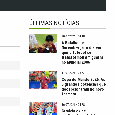
ÚLTIMAS NOTÍCIAS
20-07-2026 · 04:18
A Batalha de
Nuremberga: o dia em
que o futebol se
transformou em guerra
no Mundial 2006
17-07-2026 · 05:53
Copa do Mundo 2026: As
5 grandes potências que
decepcionaram no novo
formato
16-07-2026 · 04:28
Croácia exige