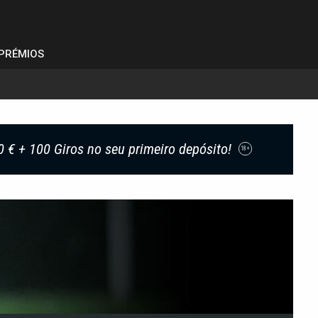
PRÉMIOS
0 € + 100 Giros no seu primeiro depósito!
18+