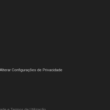
Alterar Configurações de Privacidade
dade e Termos de Utilização.