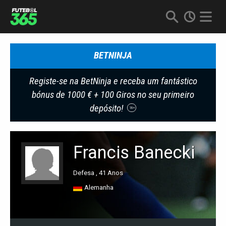
BETNINJA
Registe-se na BetNinja e receba um fantástico
bónus de 1000 € + 100 Giros no seu primeiro
depósito!
18+
Francis Banecki
Defesa , 41 Anos
Alemanha