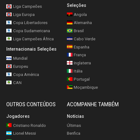
Seleções
Liga Campeões
Liga Europa
Angola
Copa Libertadores
Alemanha
Copa Sudamericana
Brasil
Liga Campeões África
Cabo Verde
Espanha
Internacionais Seleções
França
Mundial
Inglaterra
Europeu
Itália
Copa América
Portugal
CAN
Moçambique
OUTROS CONTEÚDOS
ACOMPANHE TAMBÉM
Jogadores
Notícias
Cristiano Ronaldo
Últimas
Lionel Messi
Benfica