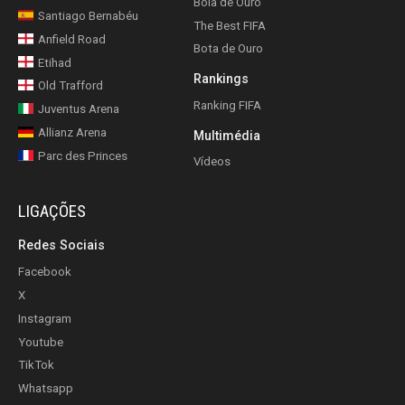
Bola de Ouro
Santiago Bernabéu
The Best FIFA
Anfield Road
Bota de Ouro
Etihad
Rankings
Old Trafford
Ranking FIFA
Juventus Arena
Allianz Arena
Multimédia
Parc des Princes
Vídeos
LIGAÇÕES
Redes Sociais
Facebook
X
Instagram
Youtube
TikTok
Whatsapp