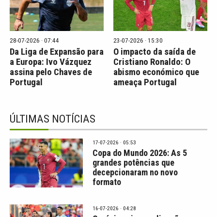
28-07-2026 · 07:44
23-07-2026 · 15:30
Da Liga de Expansão para
O impacto da saída de
a Europa: Ivo Vázquez
Cristiano Ronaldo: O
assina pelo Chaves de
abismo económico que
Portugal
ameaça Portugal
ÚLTIMAS NOTÍCIAS
17-07-2026 · 05:53
Copa do Mundo 2026: As 5
grandes potências que
decepcionaram no novo
formato
16-07-2026 · 04:28