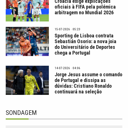
Croácia exige explicações
oficiais à FIFA pela polémica
arbitragem no Mundial 2026
15-07-2026 · 05:23
Sporting de Lisboa contrata
Sebastián Osorio: a nova joia
do Universitário de Deportes
chega a Portugal
14-07-2026 · 04:06
Jorge Jesus assume o comando
de Portugal e dissipa as
dúvidas: Cristiano Ronaldo
continuará na seleção
SONDAGEM