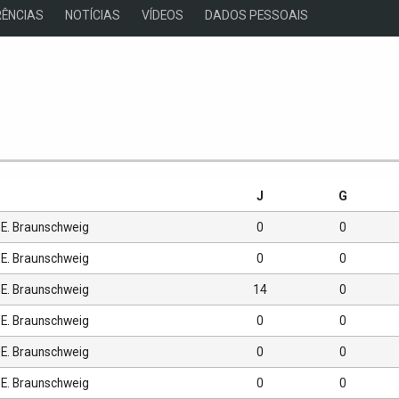
ÊNCIAS
NOTÍCIAS
VÍDEOS
DADOS PESSOAIS
s
J
G
E. Braunschweig
0
0
E. Braunschweig
0
0
E. Braunschweig
14
0
E. Braunschweig
0
0
E. Braunschweig
0
0
E. Braunschweig
0
0