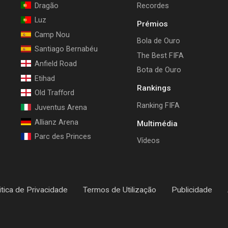
Dragão
Recordes
Luz
Prémios
Camp Nou
Bola de Ouro
Santiago Bernabéu
The Best FIFA
Anfield Road
Bota de Ouro
Etihad
Rankings
Old Trafford
Ranking FIFA
Juventus Arena
Allianz Arena
Multimédia
Parc des Princes
Vídeos
itica de Privacidade
Termos de Utilização
Publicidade