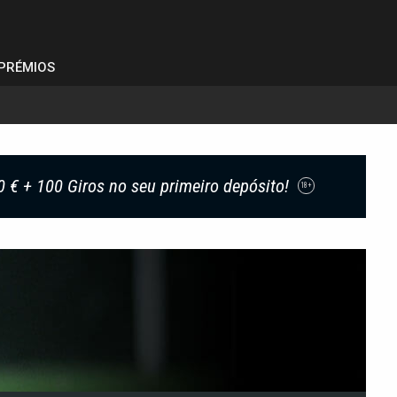
PRÉMIOS
0 € + 100 Giros no seu primeiro depósito!
18+