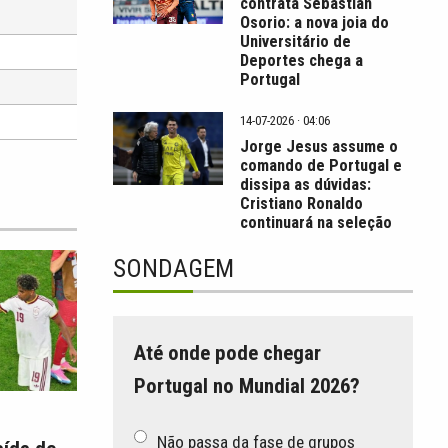
contrata Sebastián
Osorio: a nova joia do
Universitário de
Deportes chega a
Portugal
14-07-2026 · 04:06
Jorge Jesus assume o
comando de Portugal e
dissipa as dúvidas:
Cristiano Ronaldo
continuará na seleção
SONDAGEM
Até onde pode chegar
Portugal no Mundial 2026?
Não passa da fase de grupos