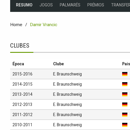
RESUMO
JOGOS
PALMARÉS
PRÉMIOS
TRANSFER
Home
Damir Vrancic
CLUBES
Época
Clube
Pai
2015-2016
E. Braunschweig
2014-2015
E. Braunschweig
2013-2014
E. Braunschweig
2012-2013
E. Braunschweig
2011-2012
E. Braunschweig
2010-2011
E. Braunschweig