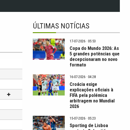
ÚLTIMAS NOTÍCIAS
17-07-2026 · 05:53
Copa do Mundo 2026: As
5 grandes potências que
decepcionaram no novo
formato
16-07-2026 · 04:28
Croácia exige
explicações oficiais à
FIFA pela polémica
arbitragem no Mundial
2026
15-07-2026 · 05:23
Sporting de Lisboa