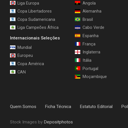
Liga Europa
Angola
Copa Libertadores
Alemanha
Copa Sudamericana
Brasil
Liga Campeões África
Cabo Verde
Espanha
Internacionais Seleções
França
Mundial
Inglaterra
Europeu
Itália
Copa América
Portugal
CAN
Moçambique
Quem Somos
Ficha Técnica
Estatuto Editorial
Pol
Stock Images by
Depositphotos