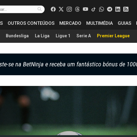
S
OUTROS CONTEÚDOS
MERCADO
MULTIMÉDIA
GUIAS
Bundesliga
La Liga
Ligue 1
Serie A
Premier League
ste-se na BetNinja e receba um fantástico bónus de 100