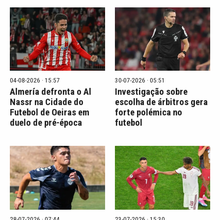
04-08-2026 · 15:57
30-07-2026 · 05:51
Almería defronta o Al
Investigação sobre
Nassr na Cidade do
escolha de árbitros gera
Futebol de Oeiras em
forte polémica no
duelo de pré-época
futebol
28-07-2026 · 07:44
23-07-2026 · 15:30