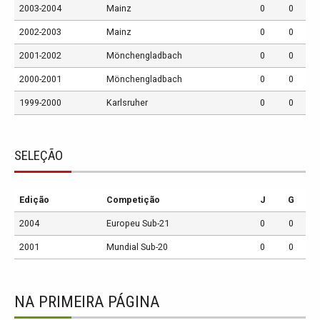
2003-2004
Mainz
0
0
2002-2003
Mainz
0
0
2001-2002
Mönchengladbach
0
0
2000-2001
Mönchengladbach
0
0
1999-2000
Karlsruher
0
0
SELEÇÃO
Edição
Competição
J
G
2004
Europeu Sub-21
0
0
2001
Mundial Sub-20
0
0
NA PRIMEIRA PÁGINA