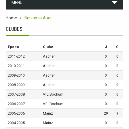
MENU
Home
Benjamin Auer
CLUBES
Época
Clube
J
G
2011-2012
Aachen
0
0
2010-2011
Aachen
0
0
2009-2010
Aachen
0
0
2008-2009
Aachen
0
0
2007-2008
VfL Bochum
0
0
2006-2007
VfL Bochum
0
0
2005-2006
Mainz
29
9
2004-2005
Mainz
0
0