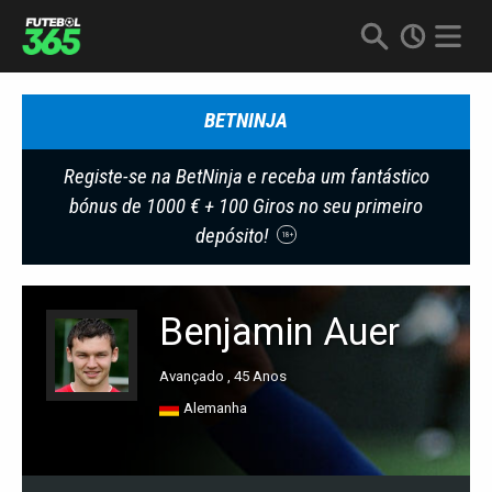
BETNINJA
Registe-se na BetNinja e receba um fantástico
bónus de 1000 € + 100 Giros no seu primeiro
depósito!
18+
Benjamin Auer
Avançado , 45 Anos
Alemanha