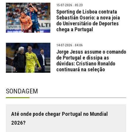
15-07-2026 · 05:23
Sporting de Lisboa contrata
Sebastián Osorio: a nova joia
do Universitário de Deportes
chega a Portugal
14-07-2026 · 04:06
Jorge Jesus assume o comando
de Portugal e dissipa as
dúvidas: Cristiano Ronaldo
continuará na seleção
SONDAGEM
Até onde pode chegar Portugal no Mundial
2026?