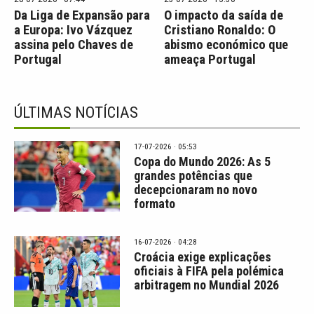
Da Liga de Expansão para
O impacto da saída de
a Europa: Ivo Vázquez
Cristiano Ronaldo: O
assina pelo Chaves de
abismo económico que
Portugal
ameaça Portugal
ÚLTIMAS NOTÍCIAS
17-07-2026 · 05:53
Copa do Mundo 2026: As 5
grandes potências que
decepcionaram no novo
formato
16-07-2026 · 04:28
Croácia exige explicações
oficiais à FIFA pela polémica
arbitragem no Mundial 2026