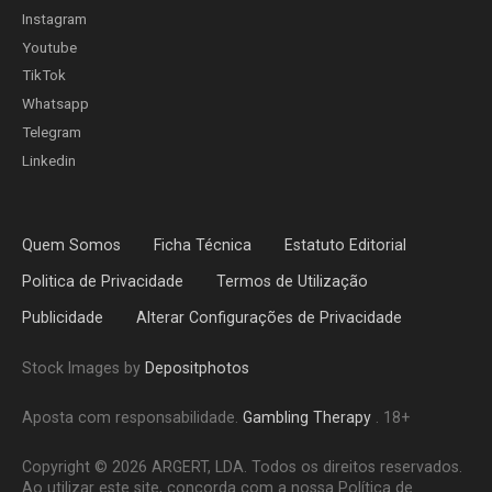
Instagram
Youtube
TikTok
Whatsapp
Telegram
Linkedin
Quem Somos
Ficha Técnica
Estatuto Editorial
Politica de Privacidade
Termos de Utilização
Publicidade
Alterar Configurações de Privacidade
Stock Images by
Depositphotos
Aposta com responsabilidade.
Gambling Therapy
. 18+
Copyright © 2026 ARGERT, LDA. Todos os direitos reservados.
Ao utilizar este site, concorda com a nossa Política de