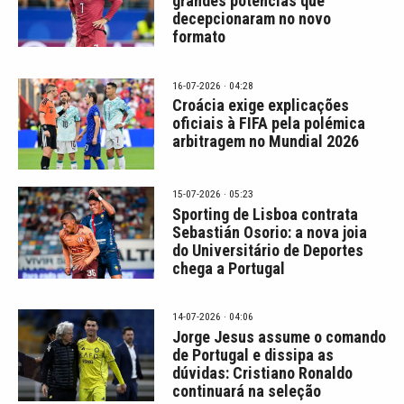
grandes potências que
decepcionaram no novo
formato
16-07-2026 · 04:28
Croácia exige explicações
oficiais à FIFA pela polémica
arbitragem no Mundial 2026
15-07-2026 · 05:23
Sporting de Lisboa contrata
Sebastián Osorio: a nova joia
do Universitário de Deportes
chega a Portugal
14-07-2026 · 04:06
Jorge Jesus assume o comando
de Portugal e dissipa as
dúvidas: Cristiano Ronaldo
continuará na seleção