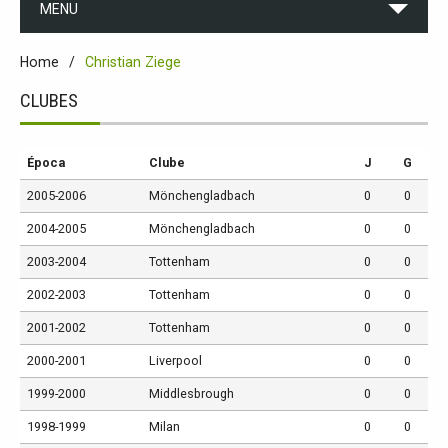
MENU
Home
Christian Ziege
CLUBES
Época
Clube
J
G
2005-2006
Mönchengladbach
0
0
2004-2005
Mönchengladbach
0
0
2003-2004
Tottenham
0
0
2002-2003
Tottenham
0
0
2001-2002
Tottenham
0
0
2000-2001
Liverpool
0
0
1999-2000
Middlesbrough
0
0
1998-1999
Milan
0
0