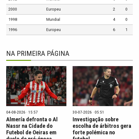
2000
Europeu
2
0
1998
Mundial
4
0
1996
Europeu
6
1
NA PRIMEIRA PÁGINA
04-08-2026 · 15:57
30-07-2026 · 05:51
Almería defronta o Al
Investigação sobre
Nassr na Cidade do
escolha de árbitros gera
Futebol de Oeiras em
forte polémica no