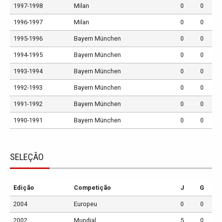
1997-1998
Milan
0
0
1996-1997
Milan
0
0
1995-1996
Bayern München
0
0
1994-1995
Bayern München
0
0
1993-1994
Bayern München
0
0
1992-1993
Bayern München
0
0
1991-1992
Bayern München
0
0
1990-1991
Bayern München
0
0
SELEÇÃO
Edição
Competição
J
G
2004
Europeu
0
0
2002
Mundial
5
0