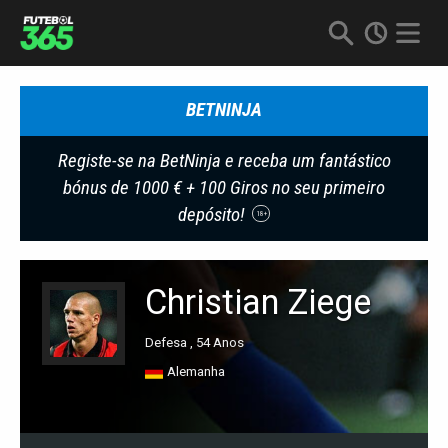
BETNINJA
Registe-se na BetNinja e receba um fantástico
bónus de 1000 € + 100 Giros no seu primeiro
depósito!
18+
Christian Ziege
Defesa , 54 Anos
Alemanha