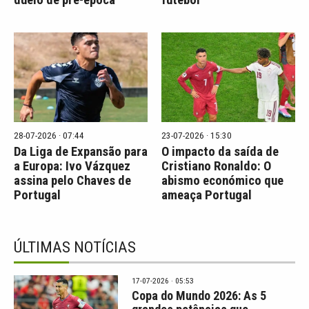
duelo de pré-época
futebol
28-07-2026 · 07:44
23-07-2026 · 15:30
Da Liga de Expansão para
O impacto da saída de
a Europa: Ivo Vázquez
Cristiano Ronaldo: O
assina pelo Chaves de
abismo económico que
Portugal
ameaça Portugal
ÚLTIMAS NOTÍCIAS
17-07-2026 · 05:53
Copa do Mundo 2026: As 5