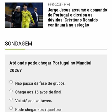
14-07-2026 · 04:06
Jorge Jesus assume o comando
de Portugal e dissipa as
dúvidas: Cristiano Ronaldo
continuará na seleção
SONDAGEM
Até onde pode chegar Portugal no Mundial
2026?
Não passa da fase de grupos
Chega aos 16 avos de final
Vai até aos «oitavos»
Pode chegar aos «quartos»