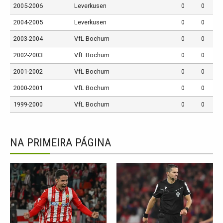
2005-2006
Leverkusen
0
0
2004-2005
Leverkusen
0
0
2003-2004
VfL Bochum
0
0
2002-2003
VfL Bochum
0
0
2001-2002
VfL Bochum
0
0
2000-2001
VfL Bochum
0
0
1999-2000
VfL Bochum
0
0
NA PRIMEIRA PÁGINA