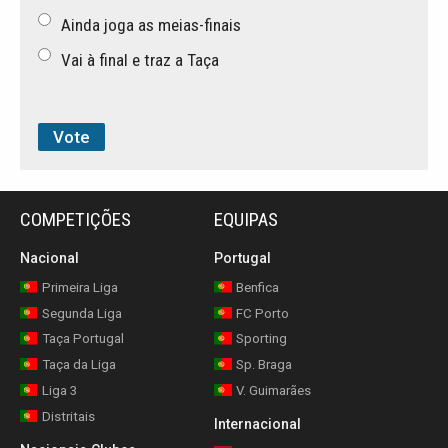
Ainda joga as meias-finais
Vai à final e traz a Taça
COMPETIÇÕES
EQUIPAS
Nacional
Portugal
Primeira Liga
Benfica
Segunda Liga
FC Porto
Taça Portugal
Sporting
Taça da Liga
Sp. Braga
Liga 3
V. Guimarães
Distritais
Internacional