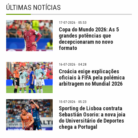
ÚLTIMAS NOTÍCIAS
17-07-2026 · 05:53
Copa do Mundo 2026: As 5
grandes potências que
decepcionaram no novo
formato
16-07-2026 · 04:28
Croácia exige explicações
oficiais à FIFA pela polémica
arbitragem no Mundial 2026
15-07-2026 · 05:23
Sporting de Lisboa contrata
Sebastián Osorio: a nova joia
do Universitário de Deportes
chega a Portugal