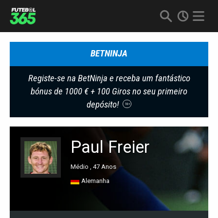
BETNINJA
Registe-se na BetNinja e receba um fantástico
bónus de 1000 € + 100 Giros no seu primeiro
depósito!
18+
Paul Freier
Médio , 47 Anos
Alemanha