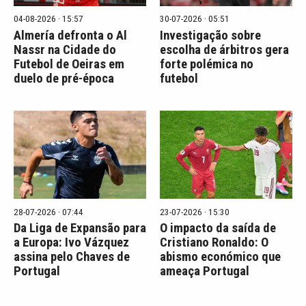
04-08-2026 · 15:57
30-07-2026 · 05:51
Almería defronta o Al
Investigação sobre
Nassr na Cidade do
escolha de árbitros gera
Futebol de Oeiras em
forte polémica no
duelo de pré-época
futebol
28-07-2026 · 07:44
23-07-2026 · 15:30
Da Liga de Expansão para
O impacto da saída de
a Europa: Ivo Vázquez
Cristiano Ronaldo: O
assina pelo Chaves de
abismo económico que
Portugal
ameaça Portugal