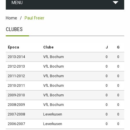
MENU
Home
Paul Freier
CLUBES
Época
Clube
J
G
2013-2014
VfL Bochum
0
0
2012-2013
VfL Bochum
0
0
2011-2012
VfL Bochum
0
0
2010-2011
VfL Bochum
0
0
2009-2010
VfL Bochum
0
0
2008-2009
VfL Bochum
0
0
2007-2008
Leverkusen
0
0
2006-2007
Leverkusen
0
0