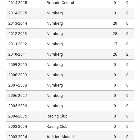
2014-2015
Rosario Central
0
0
2014-2015
Nürnberg
0
0
2013-2014
Nürnberg
20
0
2012-2013
Nürnberg
28
0
2011-2012
Nürnberg
17
0
2010-2011
Nürnberg
28
2
2009-2010
Nürnberg
0
0
2008-2009
Nürnberg
0
0
2007-2008
Nürnberg
0
0
2006-2007
Nürnberg
0
0
2005-2006
Nürnberg
0
0
2004-2005
Racing Club
0
0
2003-2004
Racing Club
0
0
2003-2004
Atlético Madrid
0
0