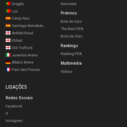
Dragão
Recordes
Luz
Prémios
Camp Nou
Bola de Ouro
Santiago Bernabéu
The Best FIFA
Anfield Road
Bota de Ouro
Etihad
Rankings
Old Trafford
Ranking FIFA
Juventus Arena
Allianz Arena
Multimédia
Parc des Princes
Vídeos
LIGAÇÕES
Redes Sociais
Facebook
X
Instagram