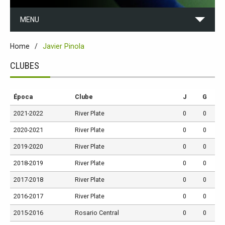
MENU
Home
Javier Pinola
CLUBES
Época
Clube
J
G
2021-2022
River Plate
0
0
2020-2021
River Plate
0
0
2019-2020
River Plate
0
0
2018-2019
River Plate
0
0
2017-2018
River Plate
0
0
2016-2017
River Plate
0
0
2015-2016
Rosario Central
0
0