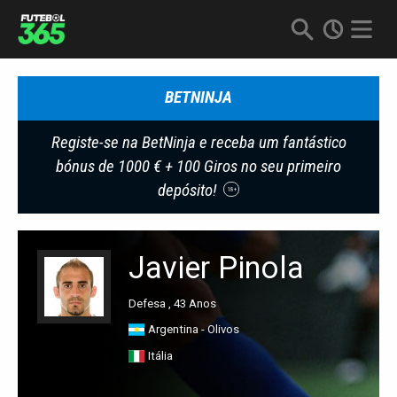
BETNINJA
Registe-se na BetNinja e receba um fantástico
bónus de 1000 € + 100 Giros no seu primeiro
depósito!
18+
Javier Pinola
Defesa , 43 Anos
Argentina - Olivos
Itália