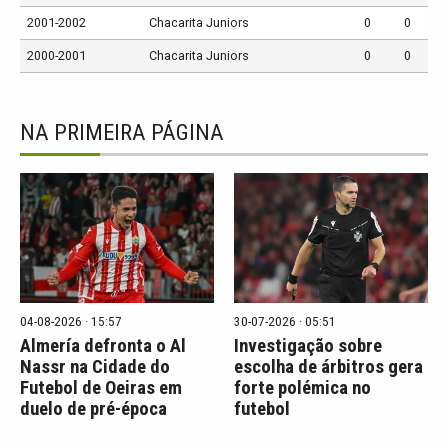
2001-2002
Chacarita Juniors
0
0
2000-2001
Chacarita Juniors
0
0
NA PRIMEIRA PÁGINA
04-08-2026 · 15:57
30-07-2026 · 05:51
Almería defronta o Al
Investigação sobre
Nassr na Cidade do
escolha de árbitros gera
Futebol de Oeiras em
forte polémica no
duelo de pré-época
futebol