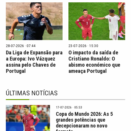
28-07-2026 · 07:44
23-07-2026 · 15:30
Da Liga de Expansão para
O impacto da saída de
a Europa: Ivo Vázquez
Cristiano Ronaldo: O
assina pelo Chaves de
abismo económico que
Portugal
ameaça Portugal
ÚLTIMAS NOTÍCIAS
17-07-2026 · 05:53
Copa do Mundo 2026: As 5
grandes potências que
decepcionaram no novo