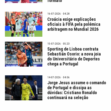
formato
16-07-2026 · 04:28
Croácia exige explicações
oficiais à FIFA pela polémica
arbitragem no Mundial 2026
15-07-2026 · 05:23
Sporting de Lisboa contrata
Sebastián Osorio: a nova joia
do Universitário de Deportes
chega a Portugal
14-07-2026 · 04:06
Jorge Jesus assume o comando
de Portugal e dissipa as
dúvidas: Cristiano Ronaldo
continuará na seleção