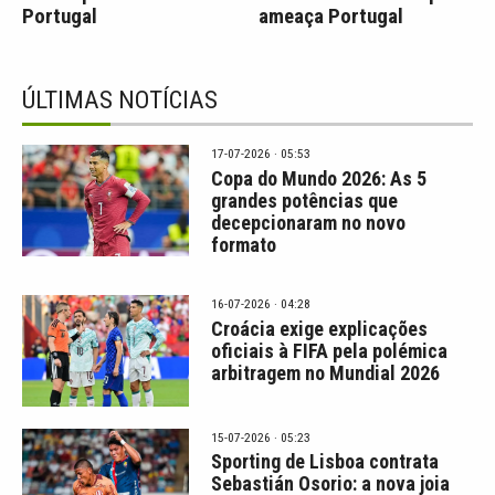
Portugal
ameaça Portugal
ÚLTIMAS NOTÍCIAS
17-07-2026 · 05:53
Copa do Mundo 2026: As 5
grandes potências que
decepcionaram no novo
formato
16-07-2026 · 04:28
Croácia exige explicações
oficiais à FIFA pela polémica
arbitragem no Mundial 2026
15-07-2026 · 05:23
Sporting de Lisboa contrata
Sebastián Osorio: a nova joia