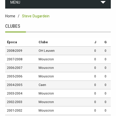
MENU
Home
Steve Dugardein
CLUBES
Época
Clube
J
G
2008-2009
OH Leuven
0
0
2007-2008
Mouscron
0
0
2006-2007
Mouscron
0
0
2005-2006
Mouscron
0
0
2004-2005
Caen
0
0
2003-2004
Mouscron
0
0
2002-2003
Mouscron
0
0
2001-2002
Mouscron
0
0