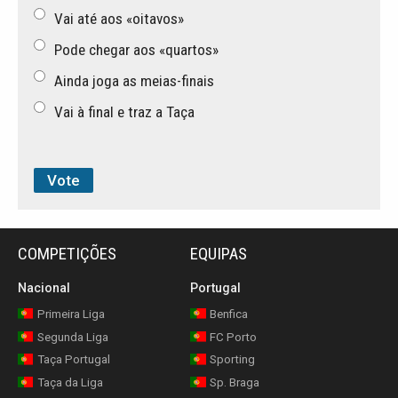
Vai até aos «oitavos»
Pode chegar aos «quartos»
Ainda joga as meias-finais
Vai à final e traz a Taça
COMPETIÇÕES
EQUIPAS
Nacional
Portugal
Primeira Liga
Benfica
Segunda Liga
FC Porto
Taça Portugal
Sporting
Taça da Liga
Sp. Braga