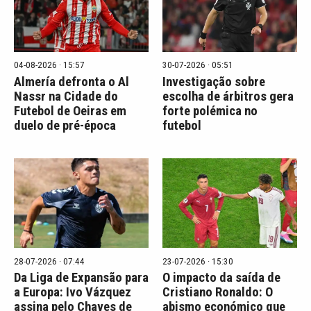
04-08-2026 · 15:57
30-07-2026 · 05:51
Almería defronta o Al
Investigação sobre
Nassr na Cidade do
escolha de árbitros gera
Futebol de Oeiras em
forte polémica no
duelo de pré-época
futebol
28-07-2026 · 07:44
23-07-2026 · 15:30
Da Liga de Expansão para
O impacto da saída de
a Europa: Ivo Vázquez
Cristiano Ronaldo: O
assina pelo Chaves de
abismo económico que