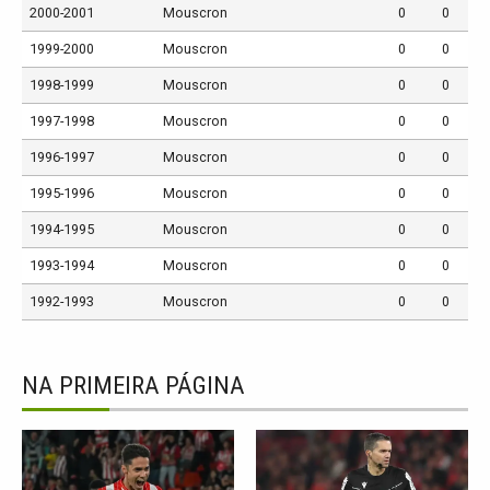
2000-2001
Mouscron
0
0
1999-2000
Mouscron
0
0
1998-1999
Mouscron
0
0
1997-1998
Mouscron
0
0
1996-1997
Mouscron
0
0
1995-1996
Mouscron
0
0
1994-1995
Mouscron
0
0
1993-1994
Mouscron
0
0
1992-1993
Mouscron
0
0
NA PRIMEIRA PÁGINA