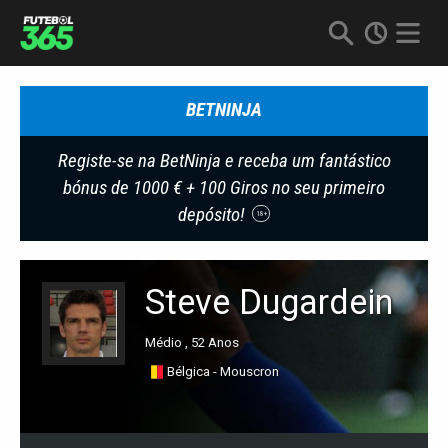
BETNINJA
Registe-se na BetNinja e receba um fantástico
bónus de 1000 € + 100 Giros no seu primeiro
depósito!
18+
Steve Dugardein
Médio , 52 Anos
Bélgica - Mouscron