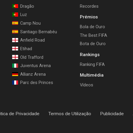
Dragão
Recordes
Luz
Prémios
Camp Nou
Bola de Ouro
Santiago Bernabéu
The Best FIFA
Anfield Road
Bota de Ouro
Etihad
Rankings
Old Trafford
Ranking FIFA
Juventus Arena
Allianz Arena
Multimédia
Parc des Princes
Vídeos
itica de Privacidade
Termos de Utilização
Publicidade