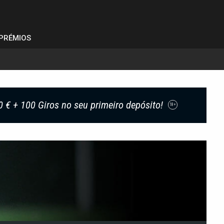
PRÉMIOS
0 € + 100 Giros no seu primeiro depósito!
18+