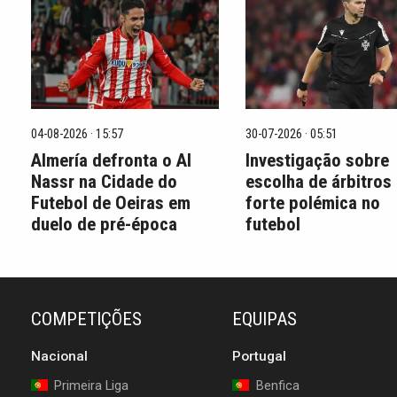
04-08-2026 · 15:57
30-07-2026 · 05:51
Almería defronta o Al
Investigação sobre
Nassr na Cidade do
escolha de árbitros
Futebol de Oeiras em
forte polémica no
duelo de pré-época
futebol
COMPETIÇÕES
EQUIPAS
Nacional
Portugal
Primeira Liga
Benfica