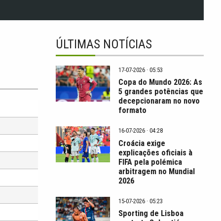
ÚLTIMAS NOTÍCIAS
17-07-2026 · 05:53
Copa do Mundo 2026: As
5 grandes potências que
decepcionaram no novo
formato
16-07-2026 · 04:28
Croácia exige
explicações oficiais à
FIFA pela polémica
arbitragem no Mundial
2026
15-07-2026 · 05:23
Sporting de Lisboa