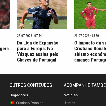
28-07-2026 · 07:44
23-07-2026 · 15:30
Da Liga de Expansão
O impacto da s
 gera
para a Europa: Ivo
Cristiano Ronal
Vázquez assina pelo
abismo económ
Chaves de Portugal
ameaça Portuga
OUTROS CONTEÚDOS
ACOMPANHE TAMB
Jogadores
Notícias
Cristiano Ronaldo
Últimas