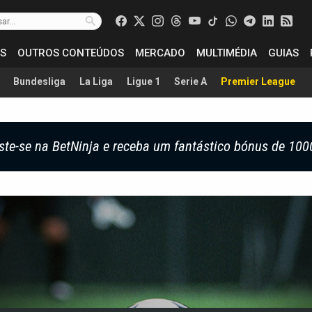
S
OUTROS CONTEÚDOS
MERCADO
MULTIMÉDIA
GUIAS
Bundesliga
La Liga
Ligue 1
Serie A
Premier League
ste-se na BetNinja e receba um fantástico bónus de 100
i