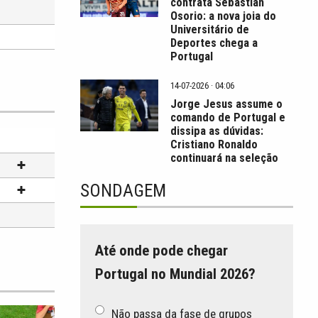
contrata Sebastián
Osorio: a nova joia do
Universitário de
Deportes chega a
Portugal
14-07-2026 · 04:06
Jorge Jesus assume o
comando de Portugal e
dissipa as dúvidas:
Cristiano Ronaldo
continuará na seleção
SONDAGEM
Até onde pode chegar
Portugal no Mundial 2026?
Não passa da fase de grupos