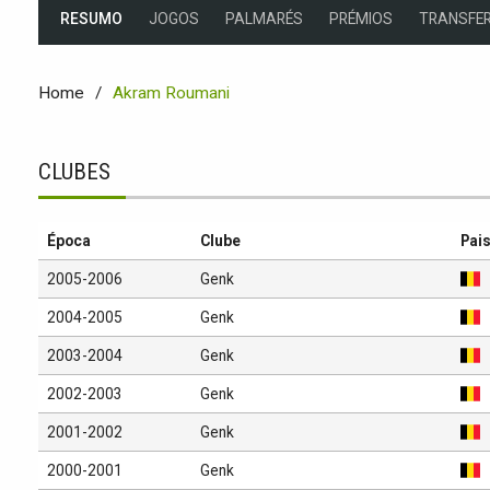
RESUMO
JOGOS
PALMARÉS
PRÉMIOS
TRANSFER
Home
Akram Roumani
CLUBES
Época
Clube
Pai
2005-2006
Genk
2004-2005
Genk
2003-2004
Genk
2002-2003
Genk
2001-2002
Genk
2000-2001
Genk