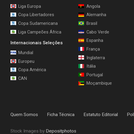
Liga Europa
Angola
Copa Libertadores
Alemanha
Copa Sudamericana
Brasil
Liga Campeões África
Cabo Verde
Espanha
Internacionais Seleções
França
Mundial
Inglaterra
Europeu
Itália
Copa América
Portugal
CAN
Moçambique
Quem Somos
Ficha Técnica
Estatuto Editorial
Pol
Stock Images by
Depositphotos