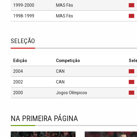
1999-2000
MAS Fès
1998-1999
MAS Fès
SELEÇÃO
Edição
Competição
Sel
2004
CAN
2002
CAN
2000
Jogos Olímpicos
NA PRIMEIRA PÁGINA