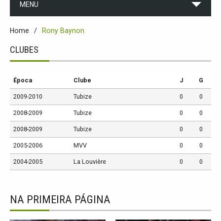
MENU
Home
Rony Baynon
CLUBES
Época
Clube
J
G
2009-2010
Tubize
0
0
2008-2009
Tubize
0
0
2008-2009
Tubize
0
0
2005-2006
MVV
0
0
2004-2005
La Louvière
0
0
NA PRIMEIRA PÁGINA