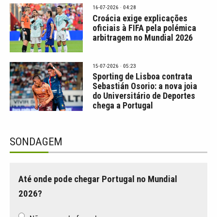
16-07-2026 · 04:28
Croácia exige explicações
oficiais à FIFA pela polémica
arbitragem no Mundial 2026
15-07-2026 · 05:23
Sporting de Lisboa contrata
Sebastián Osorio: a nova joia
do Universitário de Deportes
chega a Portugal
SONDAGEM
Até onde pode chegar Portugal no Mundial
2026?