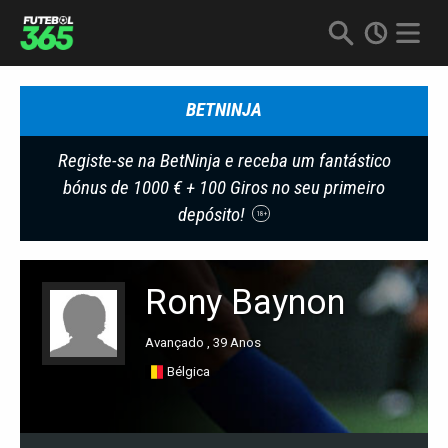
BETNINJA
Registe-se na BetNinja e receba um fantástico
bónus de 1000 € + 100 Giros no seu primeiro
depósito!
18+
Rony Baynon
Avançado , 39 Anos
Bélgica