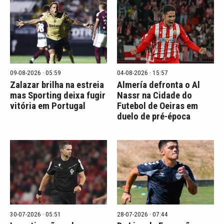
09-08-2026 · 05:59
04-08-2026 · 15:57
Zalazar brilha na estreia
Almería defronta o Al
mas Sporting deixa fugir
Nassr na Cidade do
vitória em Portugal
Futebol de Oeiras em
duelo de pré-época
30-07-2026 · 05:51
28-07-2026 · 07:44