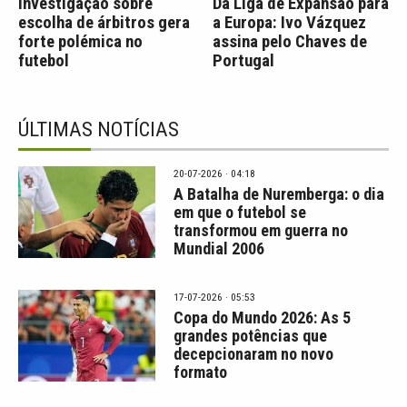
Investigação sobre
Da Liga de Expansão para
escolha de árbitros gera
a Europa: Ivo Vázquez
forte polémica no
assina pelo Chaves de
futebol
Portugal
ÚLTIMAS NOTÍCIAS
20-07-2026 · 04:18
A Batalha de Nuremberga: o dia
em que o futebol se
transformou em guerra no
Mundial 2006
17-07-2026 · 05:53
Copa do Mundo 2026: As 5
grandes potências que
decepcionaram no novo
formato