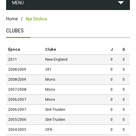
MENU
Home
Ilija Stolica
CLUBES
Época
Clube
J
G
2011
New England
0
0
2008-2009
OFI
0
0
2008-2009
Mons
0
0
2007-2008
Mons
0
0
2006-2007
Mons
0
0
2006-2007
Sint-Truiden
0
0
2005-2006
Sint-Truiden
0
0
2004-2005
OFK
0
0