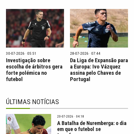
30-07-2026 · 05:51
28-07-2026 · 07:44
Investigação sobre
Da Liga de Expansão para
escolha de árbitros gera
a Europa: Ivo Vázquez
forte polémica no
assina pelo Chaves de
futebol
Portugal
ÚLTIMAS NOTÍCIAS
20-07-2026 · 04:18
A Batalha de Nuremberga: o dia
em que o futebol se