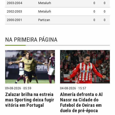
2003-2004
Metalurh
0
0
2002-2003
Metalurh
0
0
2000-2001
Partizan
0
0
NA PRIMEIRA PÁGINA
09-08-2026 · 05:59
04-08-2026 · 15:57
Zalazar brilha na estreia
Almería defronta o Al
mas Sporting deixa fugir
Nassr na Cidade do
vitória em Portugal
Futebol de Oeiras em
duelo de pré-época