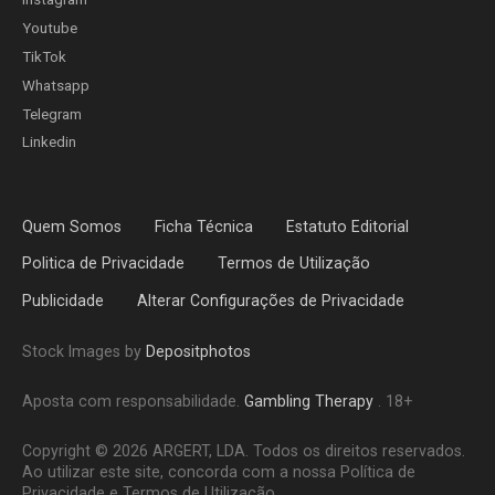
Youtube
TikTok
Whatsapp
Telegram
Linkedin
Quem Somos
Ficha Técnica
Estatuto Editorial
Politica de Privacidade
Termos de Utilização
Publicidade
Alterar Configurações de Privacidade
Stock Images by
Depositphotos
Aposta com responsabilidade.
Gambling Therapy
. 18+
Copyright © 2026 ARGERT, LDA. Todos os direitos reservados.
Ao utilizar este site, concorda com a nossa Política de
Privacidade e Termos de Utilização.