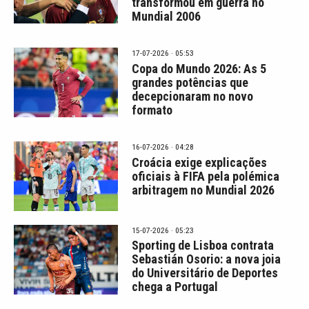
transformou em guerra no
Mundial 2006
17-07-2026 · 05:53
Copa do Mundo 2026: As 5
grandes potências que
decepcionaram no novo
formato
16-07-2026 · 04:28
Croácia exige explicações
oficiais à FIFA pela polémica
arbitragem no Mundial 2026
15-07-2026 · 05:23
Sporting de Lisboa contrata
Sebastián Osorio: a nova joia
do Universitário de Deportes
chega a Portugal