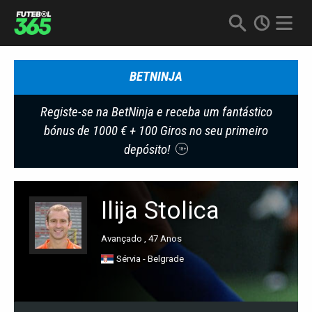
BETNINJA
Registe-se na BetNinja e receba um fantástico
bónus de 1000 € + 100 Giros no seu primeiro
depósito!
18+
Ilija Stolica
Avançado , 47 Anos
Sérvia - Belgrade