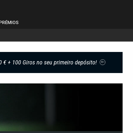
PRÉMIOS
0 € + 100 Giros no seu primeiro depósito!
18+