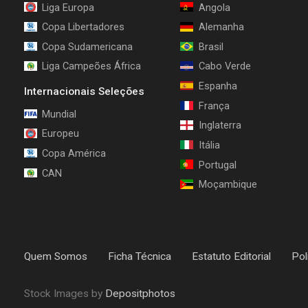
Liga Europa
Angola
Copa Libertadores
Alemanha
Copa Sudamericana
Brasil
Liga Campeões África
Cabo Verde
Espanha
Internacionais Seleções
França
Mundial
Inglaterra
Europeu
Itália
Copa América
Portugal
CAN
Moçambique
Quem Somos
Ficha Técnica
Estatuto Editorial
Pol
Stock Images by
Depositphotos