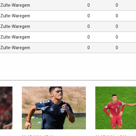
Zulte-Waregem
0
0
Zulte-Waregem
0
0
Zulte-Waregem
0
0
Zulte-Waregem
0
0
Zulte-Waregem
0
0