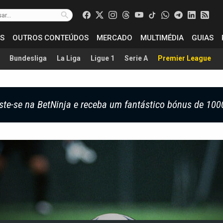
S
OUTROS CONTEÚDOS
MERCADO
MULTIMÉDIA
GUIAS
Bundesliga
La Liga
Ligue 1
Serie A
Premier League
ste-se na BetNinja e receba um fantástico bónus de 100