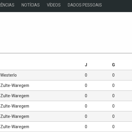
ÊNCIAS
NOTÍCIAS
VÍDEOS
DADOS PESSOAIS
s
J
G
Westerlo
0
0
Zulte-Waregem
0
0
Zulte-Waregem
0
0
Zulte-Waregem
0
0
Zulte-Waregem
0
0
Zulte-Waregem
0
0