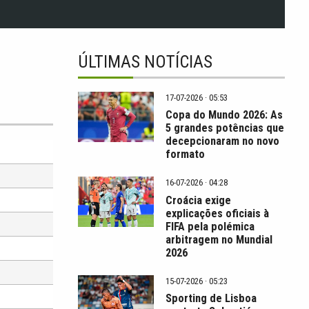
ÚLTIMAS NOTÍCIAS
17-07-2026 · 05:53
Copa do Mundo 2026: As
5 grandes potências que
decepcionaram no novo
formato
16-07-2026 · 04:28
Croácia exige
explicações oficiais à
FIFA pela polémica
arbitragem no Mundial
2026
15-07-2026 · 05:23
Sporting de Lisboa