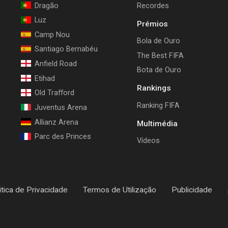
Dragão
Recordes
Luz
Prémios
Camp Nou
Bola de Ouro
Santiago Bernabéu
The Best FIFA
Anfield Road
Bota de Ouro
Etihad
Rankings
Old Trafford
Ranking FIFA
Juventus Arena
Allianz Arena
Multimédia
Parc des Princes
Vídeos
itica de Privacidade
Termos de Utilização
Publicidade