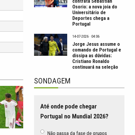
contrata Sebastián
Osorio: a nova joia do
Universitário de
Deportes chega a
Portugal
14-07-2026 · 04:06
Jorge Jesus assume o
comando de Portugal e
dissipa as dúvidas:
Cristiano Ronaldo
continuará na seleção
SONDAGEM
Até onde pode chegar
Portugal no Mundial 2026?
Não passa da fase de grupos