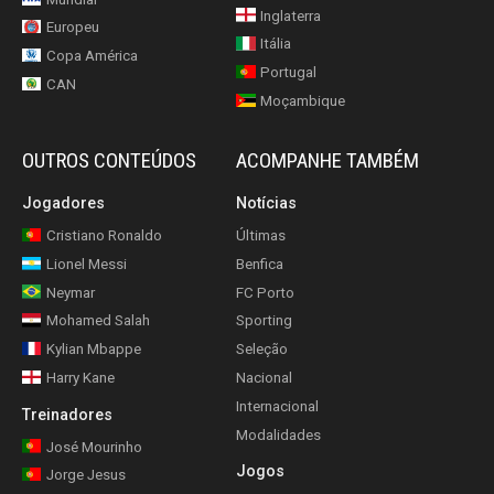
Inglaterra
Europeu
Itália
Copa América
Portugal
CAN
Moçambique
OUTROS CONTEÚDOS
ACOMPANHE TAMBÉM
Jogadores
Notícias
Cristiano Ronaldo
Últimas
Lionel Messi
Benfica
Neymar
FC Porto
Mohamed Salah
Sporting
Kylian Mbappe
Seleção
Harry Kane
Nacional
Internacional
Treinadores
Modalidades
José Mourinho
Jogos
Jorge Jesus