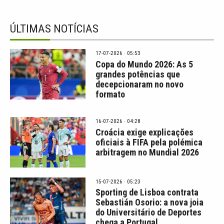
ÚLTIMAS NOTÍCIAS
17-07-2026 · 05:53
Copa do Mundo 2026: As 5
grandes potências que
decepcionaram no novo
formato
16-07-2026 · 04:28
Croácia exige explicações
oficiais à FIFA pela polémica
arbitragem no Mundial 2026
15-07-2026 · 05:23
Sporting de Lisboa contrata
Sebastián Osorio: a nova joia
do Universitário de Deportes
chega a Portugal