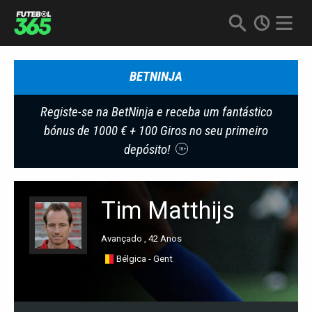
BETNINJA
Registe-se na BetNinja e receba um fantástico
bónus de 1000 € + 100 Giros no seu primeiro
depósito!
18+
Tim Matthijs
Avançado , 42 Anos
Bélgica - Gent