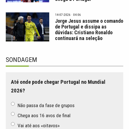
14-07-2026 · 04:06
Jorge Jesus assume o comando
de Portugal e dissipa as
dúvidas: Cristiano Ronaldo
continuará na seleção
SONDAGEM
Até onde pode chegar Portugal no Mundial
2026?
Não passa da fase de grupos
Chega aos 16 avos de final
Vai até aos «oitavos»