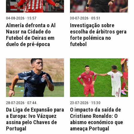
04-08-2026 · 15:57
30-07-2026 · 05:51
Almería defronta o Al
Investigação sobre
Nassr na Cidade do
escolha de árbitros gera
Futebol de Oeiras em
forte polémica no
duelo de pré-época
futebol
28-07-2026 · 07:44
23-07-2026 · 15:30
Da Liga de Expansão para
O impacto da saída de
a Europa: Ivo Vázquez
Cristiano Ronaldo: O
assina pelo Chaves de
abismo económico que
Portugal
ameaça Portugal