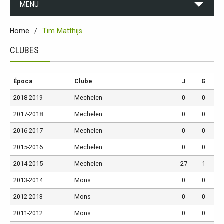
MENU
Home
Tim Matthijs
CLUBES
Época
Clube
J
G
2018-2019
Mechelen
0
0
2017-2018
Mechelen
0
0
2016-2017
Mechelen
0
0
2015-2016
Mechelen
0
0
2014-2015
Mechelen
27
1
2013-2014
Mons
0
0
2012-2013
Mons
0
0
2011-2012
Mons
0
0