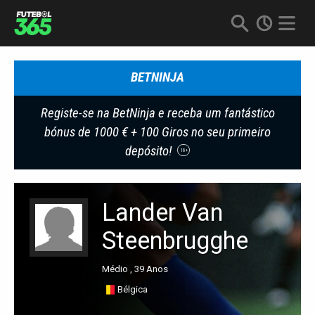
BETNINJA
Registe-se na BetNinja e receba um fantástico
bónus de 1000 € + 100 Giros no seu primeiro
depósito!
18+
Lander Van
Steenbrugghe
Médio , 39 Anos
Bélgica