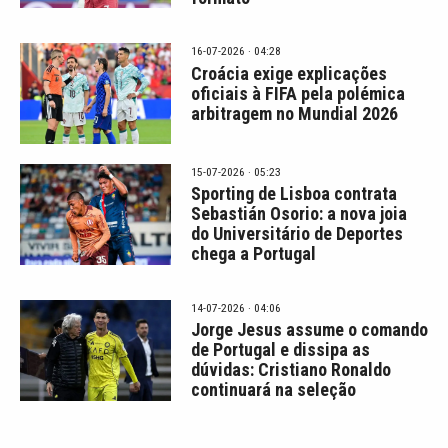
16-07-2026 · 04:28
Croácia exige explicações
oficiais à FIFA pela polémica
arbitragem no Mundial 2026
15-07-2026 · 05:23
Sporting de Lisboa contrata
Sebastián Osorio: a nova joia
do Universitário de Deportes
chega a Portugal
14-07-2026 · 04:06
Jorge Jesus assume o comando
de Portugal e dissipa as
dúvidas: Cristiano Ronaldo
continuará na seleção