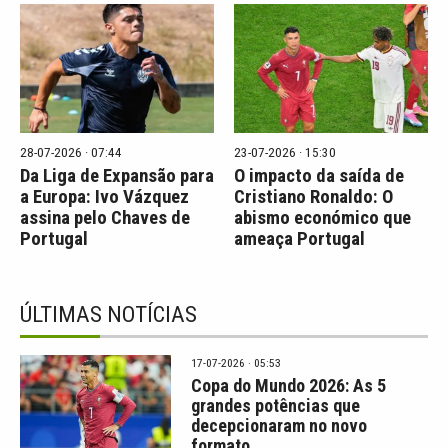
28-07-2026 · 07:44
23-07-2026 · 15:30
Da Liga de Expansão para
O impacto da saída de
a Europa: Ivo Vázquez
Cristiano Ronaldo: O
assina pelo Chaves de
abismo económico que
Portugal
ameaça Portugal
ÚLTIMAS NOTÍCIAS
17-07-2026 · 05:53
Copa do Mundo 2026: As 5
grandes potências que
decepcionaram no novo
formato