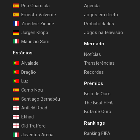
Pep Guardiola
Agenda
Ernesto Valverde
Jogos em direto
Zinedine Zidane
Probabilidades
Jurgen Klopp
Jogos na televisão
Maurizio Sarri
Mercado
Estádios
Notícias
Alvalade
Transferências
Dragão
Recordes
Luz
Prémios
Camp Nou
Bola de Ouro
Santiago Bernabéu
The Best FIFA
Anfield Road
Bota de Ouro
Etihad
Rankings
Old Trafford
Ranking FIFA
Juventus Arena