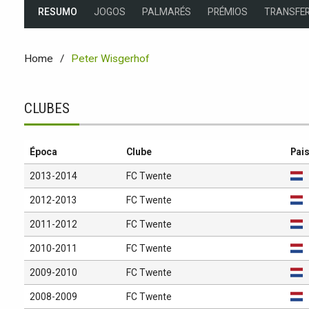
RESUMO
JOGOS
PALMARÉS
PRÉMIOS
TRANSFER
Home
Peter Wisgerhof
CLUBES
Época
Clube
Pai
2013-2014
FC Twente
2012-2013
FC Twente
2011-2012
FC Twente
2010-2011
FC Twente
2009-2010
FC Twente
2008-2009
FC Twente