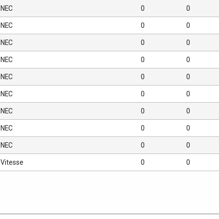
NEC
0
0
NEC
0
0
NEC
0
0
NEC
0
0
NEC
0
0
NEC
0
0
NEC
0
0
NEC
0
0
NEC
0
0
Vitesse
0
0