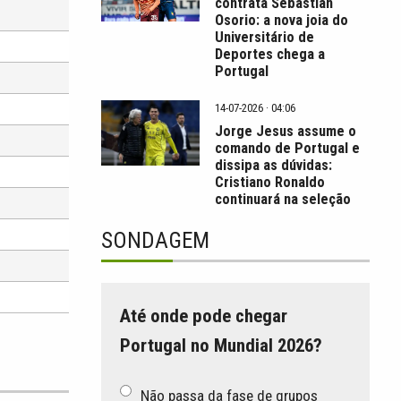
contrata Sebastián
Osorio: a nova joia do
Universitário de
Deportes chega a
Portugal
14-07-2026 · 04:06
Jorge Jesus assume o
comando de Portugal e
dissipa as dúvidas:
Cristiano Ronaldo
continuará na seleção
SONDAGEM
Até onde pode chegar
Portugal no Mundial 2026?
Não passa da fase de grupos