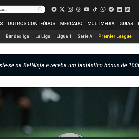
S
OUTROS CONTEÚDOS
MERCADO
MULTIMÉDIA
GUIAS
Bundesliga
La Liga
Ligue 1
Serie A
Premier League
ste-se na BetNinja e receba um fantástico bónus de 100
f