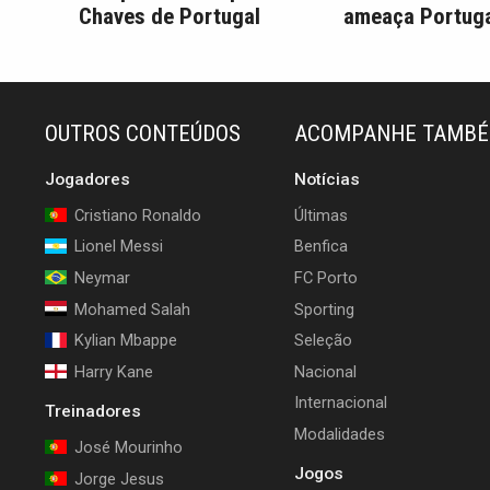
Chaves de Portugal
ameaça Portuga
OUTROS CONTEÚDOS
ACOMPANHE TAMB
Jogadores
Notícias
Cristiano Ronaldo
Últimas
Lionel Messi
Benfica
Neymar
FC Porto
Mohamed Salah
Sporting
Kylian Mbappe
Seleção
Harry Kane
Nacional
Internacional
Treinadores
Modalidades
José Mourinho
Jogos
Jorge Jesus