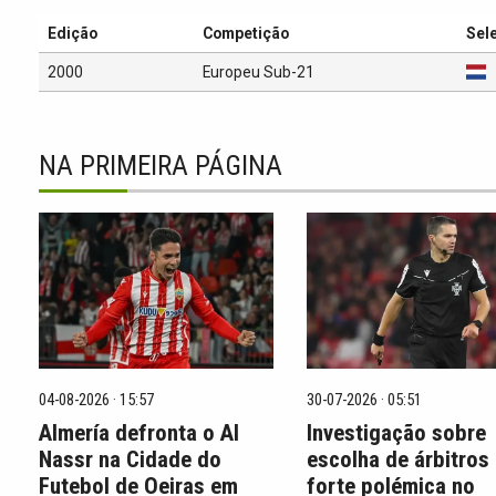
Edição
Competição
Sel
2000
Europeu Sub-21
NA PRIMEIRA PÁGINA
04-08-2026 · 15:57
30-07-2026 · 05:51
Almería defronta o Al
Investigação sobre
Nassr na Cidade do
escolha de árbitros
Futebol de Oeiras em
forte polémica no