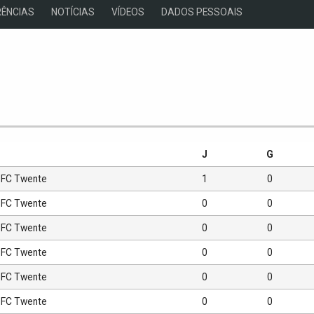
ÊNCIAS
NOTÍCIAS
VÍDEOS
DADOS PESSOAIS
s
J
G
FC Twente
1
0
FC Twente
0
0
FC Twente
0
0
FC Twente
0
0
FC Twente
0
0
FC Twente
0
0