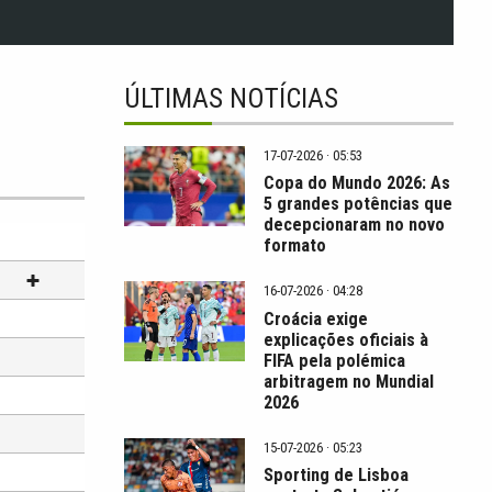
ÚLTIMAS NOTÍCIAS
17-07-2026 · 05:53
Copa do Mundo 2026: As
5 grandes potências que
decepcionaram no novo
formato
16-07-2026 · 04:28
Croácia exige
explicações oficiais à
FIFA pela polémica
arbitragem no Mundial
2026
15-07-2026 · 05:23
Sporting de Lisboa