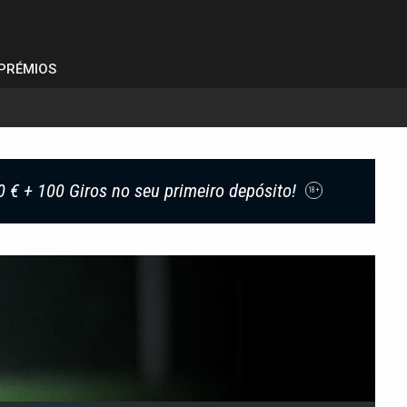
PRÉMIOS
0 € + 100 Giros no seu primeiro depósito!
18+