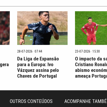
28-07-2026 · 07:44
23-07-2026 · 15:30
Da Liga de Expansão
O impacto da s
 gera
para a Europa: Ivo
Cristiano Ronal
Vázquez assina pelo
abismo económ
Chaves de Portugal
ameaça Portuga
OUTROS CONTEÚDOS
ACOMPANHE TAMB