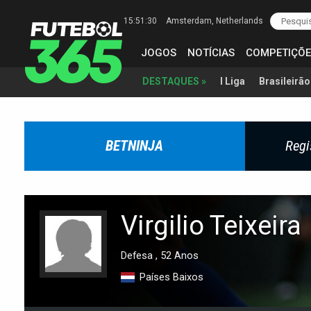
15:51:31
Amsterdam
, Netherlands
JOGOS
NOTÍCIAS
COMPETIÇÕE
I Liga
Brasileirão
DESTAQUES »
BETNINJA
Regi
Virgilio Teixeira
Defesa , 52 Anos
Países Baixos