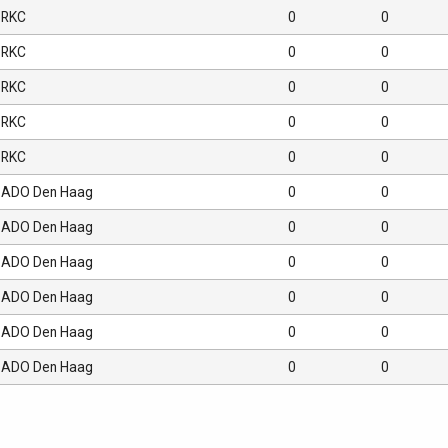
RKC
0
0
RKC
0
0
RKC
0
0
RKC
0
0
RKC
0
0
ADO Den Haag
0
0
ADO Den Haag
0
0
ADO Den Haag
0
0
ADO Den Haag
0
0
ADO Den Haag
0
0
ADO Den Haag
0
0