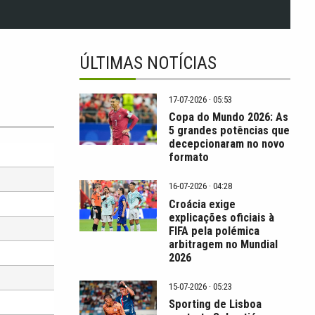
ÚLTIMAS NOTÍCIAS
17-07-2026 · 05:53
Copa do Mundo 2026: As
5 grandes potências que
decepcionaram no novo
formato
16-07-2026 · 04:28
Croácia exige
explicações oficiais à
FIFA pela polémica
arbitragem no Mundial
2026
15-07-2026 · 05:23
Sporting de Lisboa