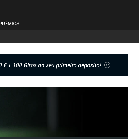
PRÉMIOS
0 € + 100 Giros no seu primeiro depósito!
18+