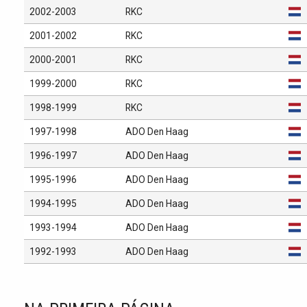
2002-2003
RKC
2001-2002
RKC
2000-2001
RKC
1999-2000
RKC
1998-1999
RKC
1997-1998
ADO Den Haag
1996-1997
ADO Den Haag
1995-1996
ADO Den Haag
1994-1995
ADO Den Haag
1993-1994
ADO Den Haag
1992-1993
ADO Den Haag