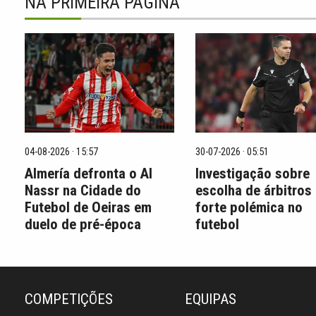
NA PRIMEIRA PÁGINA
04-08-2026 · 15:57
30-07-2026 · 05:51
Almería defronta o Al
Investigação sobre
Nassr na Cidade do
escolha de árbitros
Futebol de Oeiras em
forte polémica no
duelo de pré-época
futebol
COMPETIÇÕES
EQUIPAS