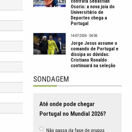
contrata Sebastián
Osorio: a nova joia do
Universitário de
Deportes chega a
Portugal
14-07-2026 · 04:06
Jorge Jesus assume o
comando de Portugal e
dissipa as dúvidas:
Cristiano Ronaldo
continuará na seleção
SONDAGEM
Até onde pode chegar
Portugal no Mundial 2026?
Não passa da fase de grupos