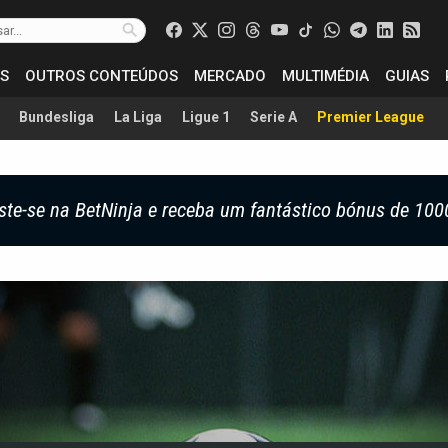
S
OUTROS CONTEÚDOS
MERCADO
MULTIMÉDIA
GUIAS
Bundesliga
La Liga
Ligue 1
Serie A
Premier League
ste-se na BetNinja e receba um fantástico bónus de 100