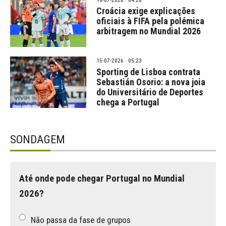
Croácia exige explicações
oficiais à FIFA pela polémica
arbitragem no Mundial 2026
15-07-2026 · 05:23
Sporting de Lisboa contrata
Sebastián Osorio: a nova joia
do Universitário de Deportes
chega a Portugal
SONDAGEM
Até onde pode chegar Portugal no Mundial
2026?
Não passa da fase de grupos