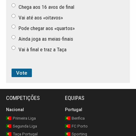
Chega aos 16 avos de final
Vai até aos «oitavos»
Pode chegar aos «quartos»
Ainda joga as meias-finais
Vai à final e traz a Taça
COMPETIÇÕES
EQUIPAS
Nacional
Portugal
Primeira Liga
Benfica
Segunda Liga
FC Porto
Taça Portugal
Sporting