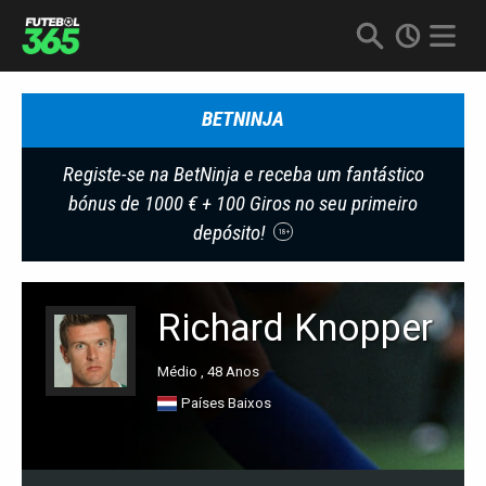
BETNINJA
Registe-se na BetNinja e receba um fantástico
bónus de 1000 € + 100 Giros no seu primeiro
depósito!
18+
Richard Knopper
Médio , 48 Anos
Países Baixos