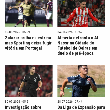
09-08-2026 · 05:59
04-08-2026 · 15:57
Zalazar brilha na estreia
Almería defronta o Al
mas Sporting deixa fugir
Nassr na Cidade do
vitória em Portugal
Futebol de Oeiras em
duelo de pré-época
30-07-2026 · 05:51
28-07-2026 · 07:44
Investigação sobre
Da Liga de Expansão para