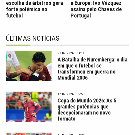
escolha de árbitros gera
a Europa: Ivo Vázquez
forte polémica no
assina pelo Chaves de
futebol
Portugal
ÚLTIMAS NOTÍCIAS
20-07-2026 · 04:18
A Batalha de Nuremberga: o dia
em que o futebol se
transformou em guerra no
Mundial 2006
17-07-2026 · 05:53
Copa do Mundo 2026: As 5
grandes potências que
decepcionaram no novo
formato
16-07-2026 · 04:28