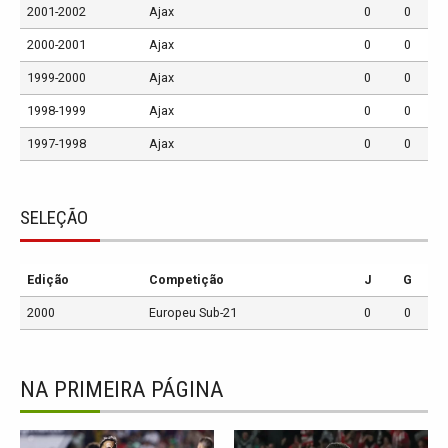
2001-2002
Ajax
0
0
2000-2001
Ajax
0
0
1999-2000
Ajax
0
0
1998-1999
Ajax
0
0
1997-1998
Ajax
0
0
SELEÇÃO
Edição
Competição
J
G
2000
Europeu Sub-21
0
0
NA PRIMEIRA PÁGINA