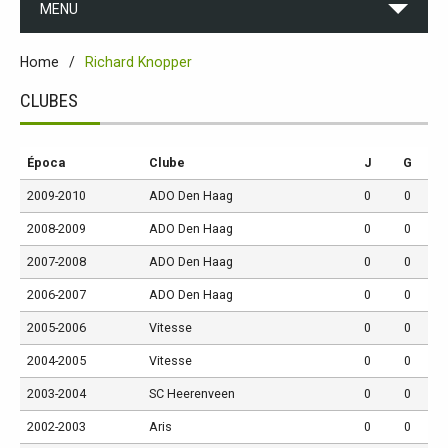
MENU
Home
Richard Knopper
CLUBES
Época
Clube
J
G
2009-2010
ADO Den Haag
0
0
2008-2009
ADO Den Haag
0
0
2007-2008
ADO Den Haag
0
0
2006-2007
ADO Den Haag
0
0
2005-2006
Vitesse
0
0
2004-2005
Vitesse
0
0
2003-2004
SC Heerenveen
0
0
2002-2003
Aris
0
0