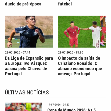
duelo de pré-época
futebol
28-07-2026 · 07:44
23-07-2026 · 15:30
Da Liga de Expansão para
O impacto da saída de
a Europa: Ivo Vázquez
Cristiano Ronaldo: O
assina pelo Chaves de
abismo económico que
Portugal
ameaça Portugal
ÚLTIMAS NOTÍCIAS
17-07-2026 · 05:53
Copa do Mundo 2026: As 5