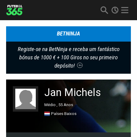
BETNINJA
Registe-se na BetNinja e receba um fantástico
bónus de 1000 € + 100 Giros no seu primeiro
depósito!
18+
Jan Michels
Médio , 55 Anos
Países Baixos