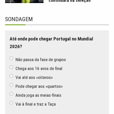
continuará na seleção
SONDAGEM
Até onde pode chegar Portugal no Mundial
2026?
Não passa da fase de grupos
Chega aos 16 avos de final
Vai até aos «oitavos»
Pode chegar aos «quartos»
Ainda joga as meias-finais
Vai à final e traz a Taça