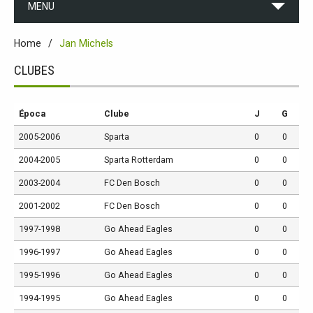
MENU
Home
Jan Michels
CLUBES
Época
Clube
J
G
2005-2006
Sparta
0
0
2004-2005
Sparta Rotterdam
0
0
2003-2004
FC Den Bosch
0
0
2001-2002
FC Den Bosch
0
0
1997-1998
Go Ahead Eagles
0
0
1996-1997
Go Ahead Eagles
0
0
1995-1996
Go Ahead Eagles
0
0
1994-1995
Go Ahead Eagles
0
0