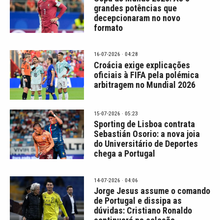
grandes potências que
decepcionaram no novo
formato
16-07-2026 · 04:28
Croácia exige explicações
oficiais à FIFA pela polémica
arbitragem no Mundial 2026
15-07-2026 · 05:23
Sporting de Lisboa contrata
Sebastián Osorio: a nova joia
do Universitário de Deportes
chega a Portugal
14-07-2026 · 04:06
Jorge Jesus assume o comando
de Portugal e dissipa as
dúvidas: Cristiano Ronaldo