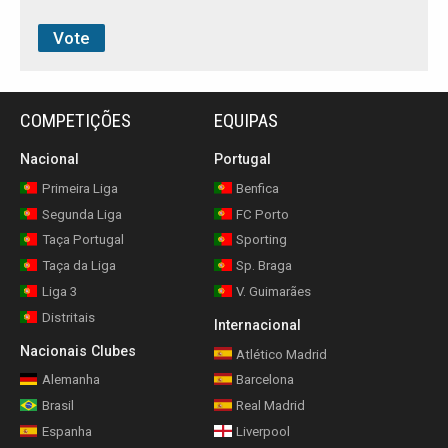
COMPETIÇÕES
EQUIPAS
Nacional
Portugal
Primeira Liga
Benfica
Segunda Liga
FC Porto
Taça Portugal
Sporting
Taça da Liga
Sp. Braga
Liga 3
V. Guimarães
Distritais
Internacional
Nacionais Clubes
Atlético Madrid
Alemanha
Barcelona
Brasil
Real Madrid
Espanha
Liverpool