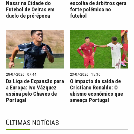
Nassr na Cidade do
escolha de árbitros gera
Futebol de Oeiras em
forte polémica no
duelo de pré-época
futebol
28-07-2026 · 07:44
23-07-2026 · 15:30
Da Liga de Expansão para
O impacto da saída de
a Europa: Ivo Vázquez
Cristiano Ronaldo: O
assina pelo Chaves de
abismo económico que
Portugal
ameaça Portugal
ÚLTIMAS NOTÍCIAS