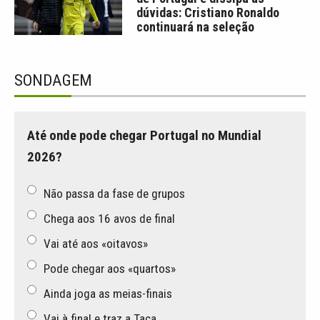
dúvidas: Cristiano Ronaldo
continuará na seleção
SONDAGEM
Até onde pode chegar Portugal no Mundial
2026?
Não passa da fase de grupos
Chega aos 16 avos de final
Vai até aos «oitavos»
Pode chegar aos «quartos»
Ainda joga as meias-finais
Vai à final e traz a Taça