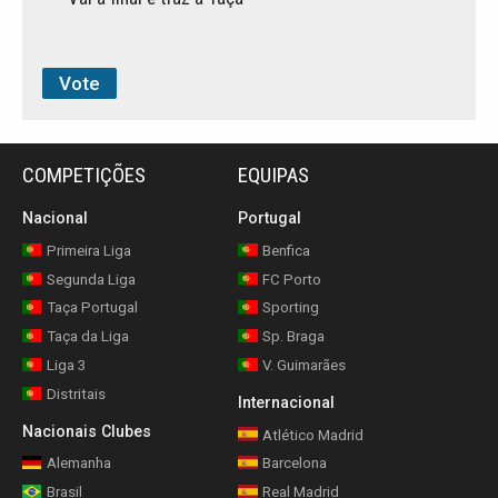
COMPETIÇÕES
EQUIPAS
Nacional
Portugal
Primeira Liga
Benfica
Segunda Liga
FC Porto
Taça Portugal
Sporting
Taça da Liga
Sp. Braga
Liga 3
V. Guimarães
Distritais
Internacional
Nacionais Clubes
Atlético Madrid
Alemanha
Barcelona
Brasil
Real Madrid