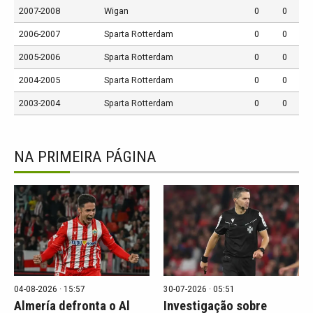
2007-2008
Wigan
0
0
2006-2007
Sparta Rotterdam
0
0
2005-2006
Sparta Rotterdam
0
0
2004-2005
Sparta Rotterdam
0
0
2003-2004
Sparta Rotterdam
0
0
NA PRIMEIRA PÁGINA
04-08-2026 · 15:57
30-07-2026 · 05:51
Almería defronta o Al
Investigação sobre