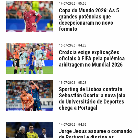
17-07-2026 · 05:53
Copa do Mundo 2026: As 5
grandes potências que
decepcionaram no novo
formato
16-07-2026 · 04:28
Croácia exige explicações
oficiais à FIFA pela polémica
arbitragem no Mundial 2026
15-07-2026 · 05:23
Sporting de Lisboa contrata
Sebastián Osorio: a nova joia
do Universitário de Deportes
chega a Portugal
14-07-2026 · 04:06
Jorge Jesus assume o comando
de Portugal e dissipa as