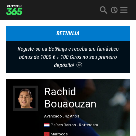
BETNINJA
Registe-se na BetNinja e receba um fantástico
bónus de 1000 € + 100 Giros no seu primeiro
depósito!
18+
Rachid
Bouaouzan
Avançado , 42 Anos
Países Baixos - Rotterdam
Marrocos