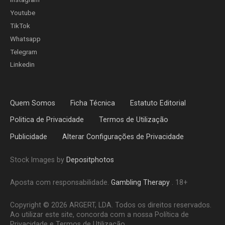
Youtube
TikTok
Whatsapp
Telegram
Linkedin
Quem Somos
Ficha Técnica
Estatuto Editorial
Politica de Privacidade
Termos de Utilização
Publicidade
Alterar Configurações de Privacidade
Stock Images by
Depositphotos
Aposta com responsabilidade.
Gambling Therapy
. 18+
Copyright © 2026 ARGERT, LDA. Todos os direitos reservados.
Ao utilizar este site, concorda com a nossa Política de
Privacidade e Termos de Utilização.