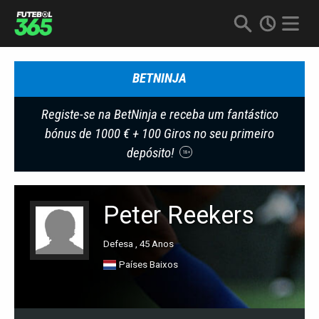
BETNINJA
Registe-se na BetNinja e receba um fantástico
bónus de 1000 € + 100 Giros no seu primeiro
depósito!
18+
Peter Reekers
Defesa , 45 Anos
Países Baixos