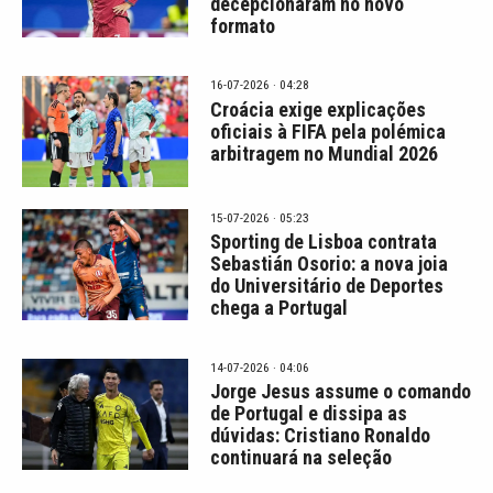
decepcionaram no novo
formato
16-07-2026 · 04:28
Croácia exige explicações
oficiais à FIFA pela polémica
arbitragem no Mundial 2026
15-07-2026 · 05:23
Sporting de Lisboa contrata
Sebastián Osorio: a nova joia
do Universitário de Deportes
chega a Portugal
14-07-2026 · 04:06
Jorge Jesus assume o comando
de Portugal e dissipa as
dúvidas: Cristiano Ronaldo
continuará na seleção