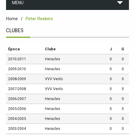
MENU
Home
Peter Reekers
CLUBES
Época
Clube
J
G
2010-2011
Heracles
0
0
2009-2010
Heracles
0
0
2008-2009
VVV Venlo
0
0
2007-2008
VVV Venlo
0
0
2006-2007
Heracles
0
0
2005-2006
Heracles
0
0
2004-2005
Heracles
0
0
2003-2004
Heracles
0
0