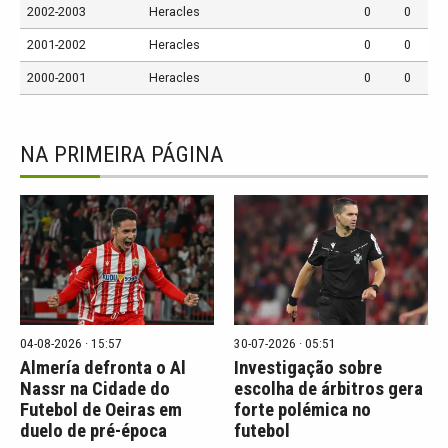
2002-2003
Heracles
0
0
2001-2002
Heracles
0
0
2000-2001
Heracles
0
0
NA PRIMEIRA PÁGINA
04-08-2026 · 15:57
30-07-2026 · 05:51
Almería defronta o Al
Investigação sobre
Nassr na Cidade do
escolha de árbitros gera
Futebol de Oeiras em
forte polémica no
duelo de pré-época
futebol