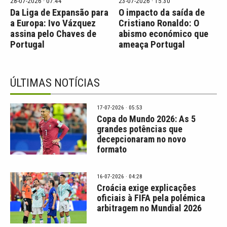
28-07-2026 · 07:44
23-07-2026 · 15:30
Da Liga de Expansão para
O impacto da saída de
a Europa: Ivo Vázquez
Cristiano Ronaldo: O
assina pelo Chaves de
abismo económico que
Portugal
ameaça Portugal
ÚLTIMAS NOTÍCIAS
17-07-2026 · 05:53
Copa do Mundo 2026: As 5
grandes potências que
decepcionaram no novo
formato
16-07-2026 · 04:28
Croácia exige explicações
oficiais à FIFA pela polémica
arbitragem no Mundial 2026