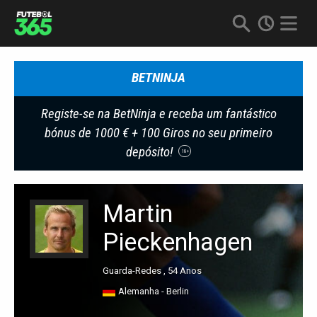
BETNINJA
Registe-se na BetNinja e receba um fantástico
bónus de 1000 € + 100 Giros no seu primeiro
depósito!
18+
Martin
Pieckenhagen
Guarda-Redes , 54 Anos
Alemanha - Berlin