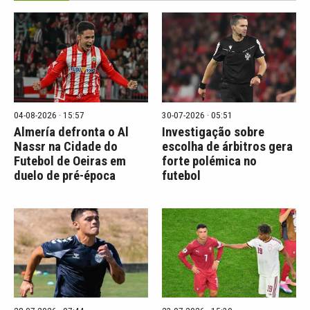
04-08-2026 · 15:57
30-07-2026 · 05:51
Almería defronta o Al
Investigação sobre
Nassr na Cidade do
escolha de árbitros gera
Futebol de Oeiras em
forte polémica no
duelo de pré-época
futebol