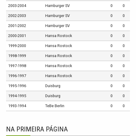
2003-2004
Hamburger SV
0
0
2002-2003
Hamburger SV
0
0
2001-2002
Hamburger SV
0
0
2000-2001
Hansa Rostock
0
0
1999-2000
Hansa Rostock
0
0
1998-1999
Hansa Rostock
0
0
1997-1998
Hansa Rostock
0
0
1996-1997
Hansa Rostock
0
0
1995-1996
Duisburg
0
0
1994-1995
Duisburg
0
0
1993-1994
TeBe Berlin
0
0
NA PRIMEIRA PÁGINA