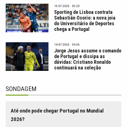
15-07-2026 · 05:23
Sporting de Lisboa contrata
Sebastián Osorio: a nova joia
do Universitário de Deportes
chega a Portugal
14-07-2026 · 04:06
Jorge Jesus assume o comando
de Portugal e dissipa as
dúvidas: Cristiano Ronaldo
continuará na seleção
SONDAGEM
Até onde pode chegar Portugal no Mundial
2026?