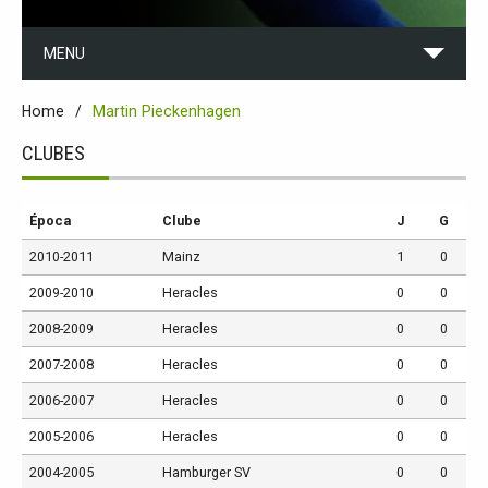
MENU
Home
Martin Pieckenhagen
CLUBES
Época
Clube
J
G
2010-2011
Mainz
1
0
2009-2010
Heracles
0
0
2008-2009
Heracles
0
0
2007-2008
Heracles
0
0
2006-2007
Heracles
0
0
2005-2006
Heracles
0
0
2004-2005
Hamburger SV
0
0