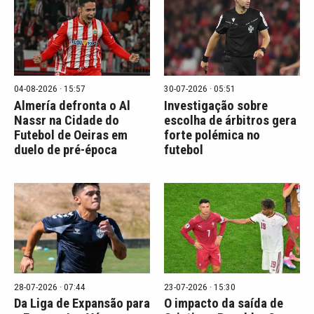
04-08-2026 · 15:57
30-07-2026 · 05:51
Almería defronta o Al
Investigação sobre
Nassr na Cidade do
escolha de árbitros gera
Futebol de Oeiras em
forte polémica no
duelo de pré-época
futebol
28-07-2026 · 07:44
23-07-2026 · 15:30
Da Liga de Expansão para
O impacto da saída de