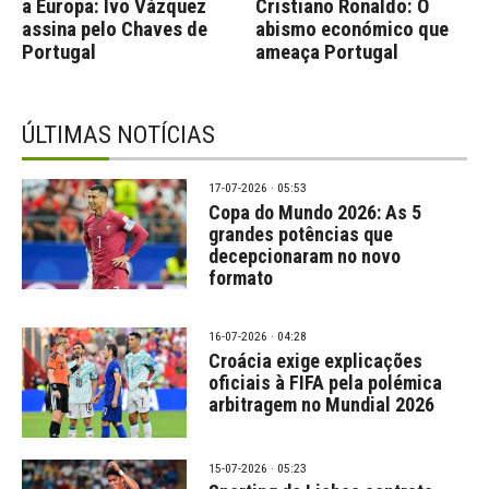
a Europa: Ivo Vázquez
Cristiano Ronaldo: O
assina pelo Chaves de
abismo económico que
Portugal
ameaça Portugal
ÚLTIMAS NOTÍCIAS
17-07-2026 · 05:53
Copa do Mundo 2026: As 5
grandes potências que
decepcionaram no novo
formato
16-07-2026 · 04:28
Croácia exige explicações
oficiais à FIFA pela polémica
arbitragem no Mundial 2026
15-07-2026 · 05:23