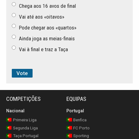
Chega aos 16 avos de final
Vai até aos «oitavos»
Pode chegar aos «quartos»
Ainda joga as meias-finais
Vai à final e traz a Taça
COMPETIÇÕES
EQUIPAS
Nacional
Portugal
Primeira Liga
Benfica
Segunda Liga
FC Porto
Taça Portugal
Sporting