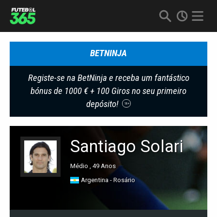
BETNINJA
Registe-se na BetNinja e receba um fantástico
bónus de 1000 € + 100 Giros no seu primeiro
depósito!
18+
Santiago Solari
Médio , 49 Anos
Argentina - Rosário