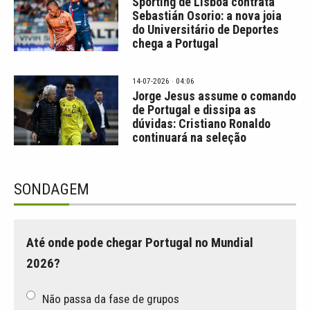
Sporting de Lisboa contrata
Sebastián Osorio: a nova joia
do Universitário de Deportes
chega a Portugal
14-07-2026 · 04:06
Jorge Jesus assume o comando
de Portugal e dissipa as
dúvidas: Cristiano Ronaldo
continuará na seleção
SONDAGEM
Até onde pode chegar Portugal no Mundial
2026?
Não passa da fase de grupos