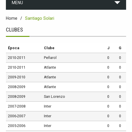
MENU
Home
Santiago Solari
CLUBES
Época
Clube
J
G
2010-2011
Peñarol
0
0
2010-2011
Atlante
0
0
2009-2010
Atlante
0
0
2008-2009
Atlante
0
0
2008-2009
San Lorenzo
0
0
2007-2008
Inter
0
0
2006-2007
Inter
0
0
2005-2006
Inter
0
0