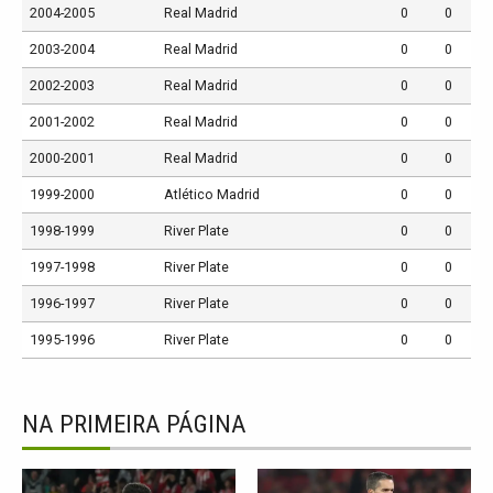
2004-2005
Real Madrid
0
0
2003-2004
Real Madrid
0
0
2002-2003
Real Madrid
0
0
2001-2002
Real Madrid
0
0
2000-2001
Real Madrid
0
0
1999-2000
Atlético Madrid
0
0
1998-1999
River Plate
0
0
1997-1998
River Plate
0
0
1996-1997
River Plate
0
0
1995-1996
River Plate
0
0
NA PRIMEIRA PÁGINA