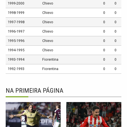
1999-2000
Chievo
0
0
1998-1999
Chievo
0
0
1997-1998
Chievo
0
0
1996-1997
Chievo
0
0
1995-1996
Chievo
0
0
1994-1995
Chievo
0
0
1993-1994
Fiorentina
0
0
1992-1993
Fiorentina
0
0
NA PRIMEIRA PÁGINA