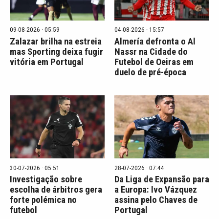
09-08-2026 · 05:59
04-08-2026 · 15:57
Zalazar brilha na estreia
Almería defronta o Al
mas Sporting deixa fugir
Nassr na Cidade do
vitória em Portugal
Futebol de Oeiras em
duelo de pré-época
30-07-2026 · 05:51
28-07-2026 · 07:44
Investigação sobre
Da Liga de Expansão para
escolha de árbitros gera
a Europa: Ivo Vázquez
forte polémica no
assina pelo Chaves de
futebol
Portugal