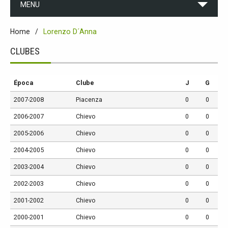
MENU
Home
Lorenzo D´Anna
CLUBES
Época
Clube
J
G
2007-2008
Piacenza
0
0
2006-2007
Chievo
0
0
2005-2006
Chievo
0
0
2004-2005
Chievo
0
0
2003-2004
Chievo
0
0
2002-2003
Chievo
0
0
2001-2002
Chievo
0
0
2000-2001
Chievo
0
0