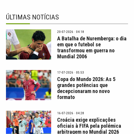
ÚLTIMAS NOTÍCIAS
20-07-2026 · 04:18
A Batalha de Nuremberga: o dia
em que o futebol se
transformou em guerra no
Mundial 2006
17-07-2026 · 05:53
Copa do Mundo 2026: As 5
grandes potências que
decepcionaram no novo
formato
16-07-2026 · 04:28
Croácia exige explicações
oficiais à FIFA pela polémica
arbitragem no Mundial 2026