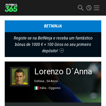
BETNINJA
Registe-se na BetNinja e receba um fantástico
bónus de 1000 € + 100 Giros no seu primeiro
depósito!
18+
Lorenzo D´Anna
Defesa , 54 Anos
Itália - Oggiono