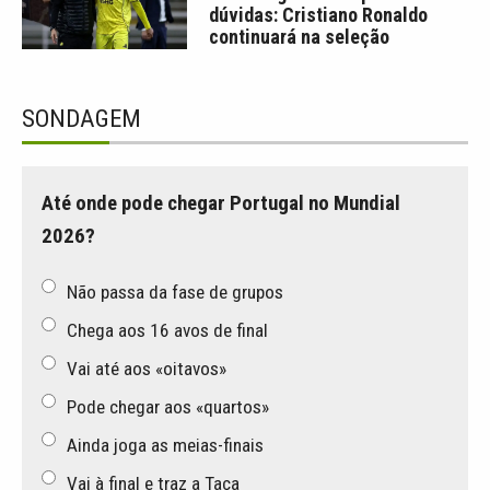
dúvidas: Cristiano Ronaldo
continuará na seleção
SONDAGEM
Até onde pode chegar Portugal no Mundial
2026?
Não passa da fase de grupos
Chega aos 16 avos de final
Vai até aos «oitavos»
Pode chegar aos «quartos»
Ainda joga as meias-finais
Vai à final e traz a Taça