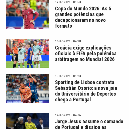
17-07-2026 · 05:53
Copa do Mundo 2026: As 5
grandes potências que
decepcionaram no novo
formato
16-07-2026 · 04:28
Croácia exige explicações
oficiais à FIFA pela polémica
arbitragem no Mundial 2026
15-07-2026 · 05:23
Sporting de Lisboa contrata
Sebastián Osorio: a nova joia
do Universitário de Deportes
chega a Portugal
14-07-2026 · 04:06
Jorge Jesus assume o comando
de Portugal e dissipa as