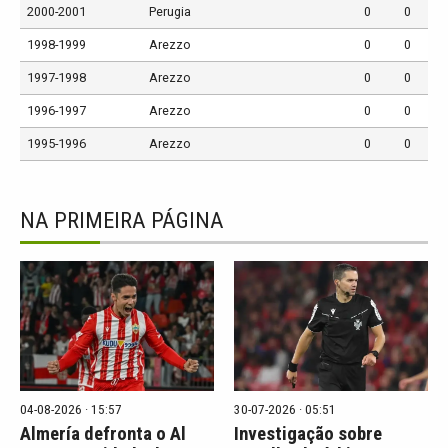
2000-2001
Perugia
0
0
1998-1999
Arezzo
0
0
1997-1998
Arezzo
0
0
1996-1997
Arezzo
0
0
1995-1996
Arezzo
0
0
NA PRIMEIRA PÁGINA
04-08-2026 · 15:57
30-07-2026 · 05:51
Almería defronta o Al
Investigação sobre