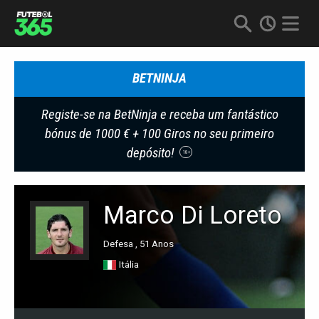
BETNINJA
Registe-se na BetNinja e receba um fantástico
bónus de 1000 € + 100 Giros no seu primeiro
depósito!
18+
Marco Di Loreto
Defesa , 51 Anos
Itália