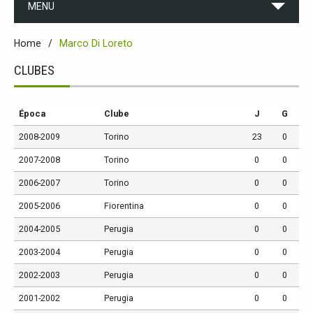
MENU
Home
Marco Di Loreto
CLUBES
Época
Clube
J
G
2008-2009
Torino
23
0
2007-2008
Torino
0
0
2006-2007
Torino
0
0
2005-2006
Fiorentina
0
0
2004-2005
Perugia
0
0
2003-2004
Perugia
0
0
2002-2003
Perugia
0
0
2001-2002
Perugia
0
0