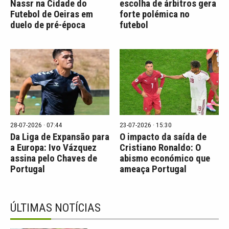
Nassr na Cidade do
escolha de árbitros gera
Futebol de Oeiras em
forte polémica no
duelo de pré-época
futebol
28-07-2026 · 07:44
23-07-2026 · 15:30
Da Liga de Expansão para
O impacto da saída de
a Europa: Ivo Vázquez
Cristiano Ronaldo: O
assina pelo Chaves de
abismo económico que
Portugal
ameaça Portugal
ÚLTIMAS NOTÍCIAS