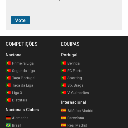
COMPETIÇÕES
EQUIPAS
Nacional
Portugal
Primeira Liga
Benfica
Segunda Liga
FC Porto
Taça Portugal
Sporting
Taça da Liga
Sp. Braga
Liga 3
V. Guimarães
Distritais
Internacional
Nacionais Clubes
Atlético Madrid
Alemanha
Barcelona
Brasil
Real Madrid