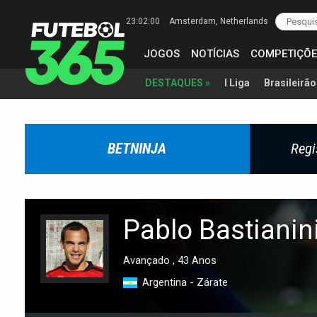
23:02:01
Amsterdam
, Netherlands
JOGOS
NOTÍCIAS
COMPETIÇÕE
I Liga
Brasileirão
DESTAQUES »
BETNINJA
Regi
Pablo Bastianin
Avançado , 43 Anos
Argentina - Zárate