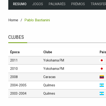
RESUMO
JOGOS
PALMARÉS
PRÉMIOS
TRANSFER
Home
Pablo Bastianini
CLUBES
Época
Clube
Pai
2011
Yokohama FM
2010
Yokohama FM
2008
Caracas
2004-2005
Quilmes
2003-2004
Quilmes