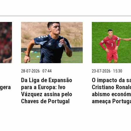
28-07-2026 · 07:44
23-07-2026 · 15:30
Da Liga de Expansão
O impacto da s
 gera
para a Europa: Ivo
Cristiano Ronal
Vázquez assina pelo
abismo económ
Chaves de Portugal
ameaça Portuga