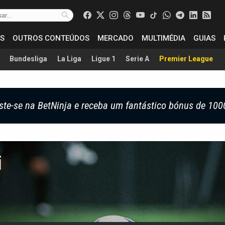
S
OUTROS CONTEÚDOS
MERCADO
MULTIMÉDIA
GUIAS
Bundesliga
La Liga
Ligue 1
Serie A
Premier League
ste-se na BetNinja e receba um fantástico bónus de 100
i