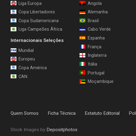
Liga Europa
Angola
Copa Libertadores
Alemanha
Copa Sudamericana
Brasil
Liga Campeões África
Cabo Verde
Espanha
Internacionais Seleções
França
Mundial
Inglaterra
Europeu
Itália
Copa América
Portugal
CAN
Moçambique
Quem Somos
Ficha Técnica
Estatuto Editorial
Pol
Stock Images by
Depositphotos