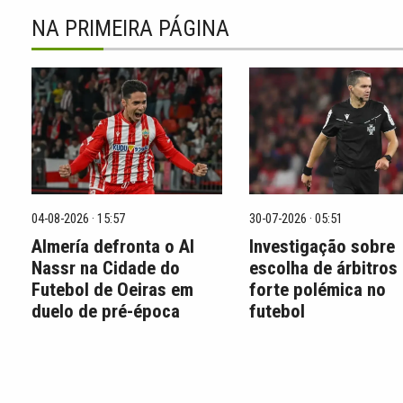
NA PRIMEIRA PÁGINA
04-08-2026 · 15:57
30-07-2026 · 05:51
Almería defronta o Al
Investigação sobre
Nassr na Cidade do
escolha de árbitros
Futebol de Oeiras em
forte polémica no
duelo de pré-época
futebol