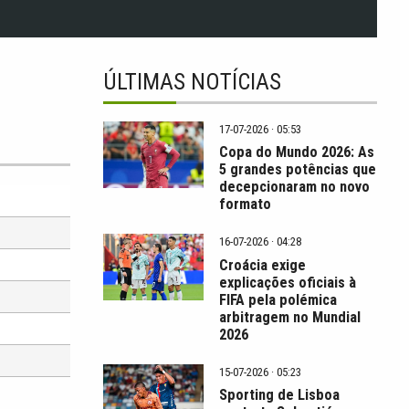
ÚLTIMAS NOTÍCIAS
17-07-2026 · 05:53
Copa do Mundo 2026: As
5 grandes potências que
decepcionaram no novo
formato
16-07-2026 · 04:28
Croácia exige
explicações oficiais à
FIFA pela polémica
arbitragem no Mundial
2026
15-07-2026 · 05:23
Sporting de Lisboa