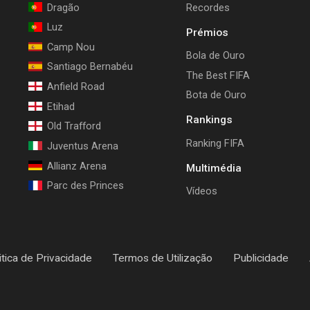
Dragão
Recordes
Luz
Prémios
Camp Nou
Bola de Ouro
Santiago Bernabéu
The Best FIFA
Anfield Road
Bota de Ouro
Etihad
Rankings
Old Trafford
Ranking FIFA
Juventus Arena
Allianz Arena
Multimédia
Parc des Princes
Vídeos
itica de Privacidade
Termos de Utilização
Publicidade