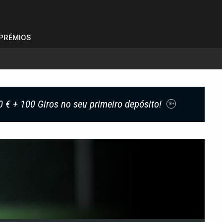
PRÉMIOS
0 € + 100 Giros no seu primeiro depósito!
18+