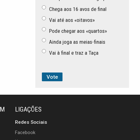
Chega aos 16 avos de final
Vai até aos «oitavos»
Pode chegar aos «quartos»
Ainda joga as meias-finais
Vai à final e traz a Taça
ÉM
LIGAÇÕES
Redes Sociais
Facebook