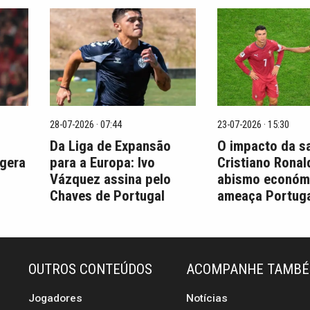
28-07-2026 · 07:44
23-07-2026 · 15:30
Da Liga de Expansão
O impacto da s
 gera
para a Europa: Ivo
Cristiano Ronal
Vázquez assina pelo
abismo económ
Chaves de Portugal
ameaça Portuga
OUTROS CONTEÚDOS
ACOMPANHE TAMB
Jogadores
Notícias