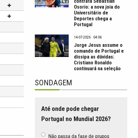
contrata Sebastián
Osorio: a nova joia do
Universitário de
Deportes chega a
Portugal
14-07-2026 · 04:06
Jorge Jesus assume o
comando de Portugal e
dissipa as dúvidas:
Cristiano Ronaldo
continuará na seleção
SONDAGEM
Até onde pode chegar
Portugal no Mundial 2026?
Não passa da fase de grupos