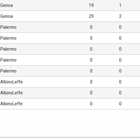
Genoa
19
1
Genoa
29
2
Palermo
0
0
Palermo
0
0
Palermo
0
0
Palermo
0
0
Palermo
0
0
AlbinoLeffe
0
0
AlbinoLeffe
0
0
AlbinoLeffe
0
0