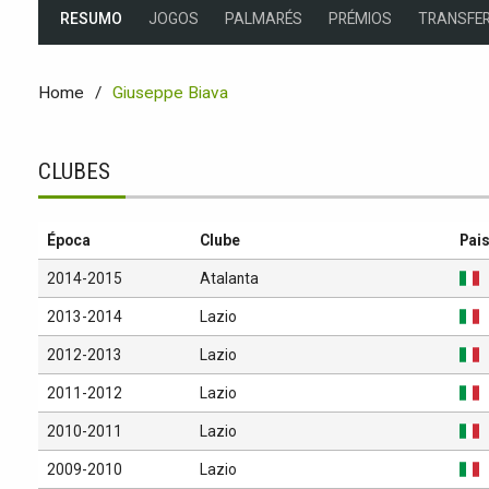
RESUMO
JOGOS
PALMARÉS
PRÉMIOS
TRANSFER
Home
Giuseppe Biava
CLUBES
Época
Clube
Pai
2014-2015
Atalanta
2013-2014
Lazio
2012-2013
Lazio
2011-2012
Lazio
2010-2011
Lazio
2009-2010
Lazio