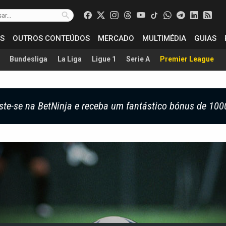
S
OUTROS CONTEÚDOS
MERCADO
MULTIMÉDIA
GUIAS
Bundesliga
La Liga
Ligue 1
Serie A
Premier League
ste-se na BetNinja e receba um fantástico bónus de 100