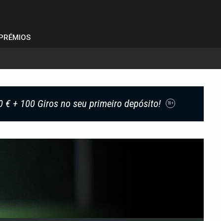
PRÉMIOS
0 € + 100 Giros no seu primeiro depósito!
18+