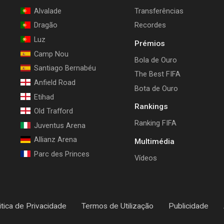
Alvalade
Transferências
Dragão
Recordes
Luz
Prémios
Camp Nou
Bola de Ouro
Santiago Bernabéu
The Best FIFA
Anfield Road
Bota de Ouro
Etihad
Rankings
Old Trafford
Ranking FIFA
Juventus Arena
Allianz Arena
Multimédia
Parc des Princes
Vídeos
itica de Privacidade
Termos de Utilização
Publicidade