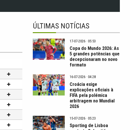
ÚLTIMAS NOTÍCIAS
17-07-2026 · 05:53
Copa do Mundo 2026: As
5 grandes potências que
decepcionaram no novo
formato
16-07-2026 · 04:28
Croácia exige
explicações oficiais à
FIFA pela polémica
arbitragem no Mundial
2026
15-07-2026 · 05:23
Sporting de Lisboa