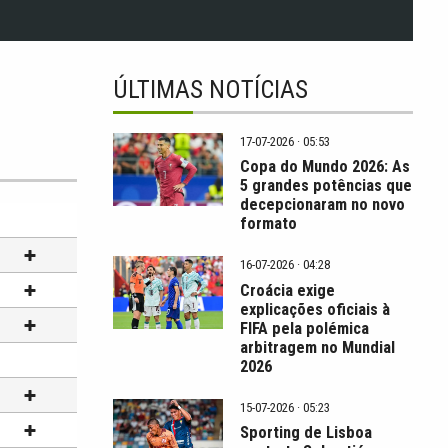
ÚLTIMAS NOTÍCIAS
17-07-2026 · 05:53
Copa do Mundo 2026: As
5 grandes potências que
decepcionaram no novo
formato
16-07-2026 · 04:28
Croácia exige
explicações oficiais à
FIFA pela polémica
arbitragem no Mundial
2026
15-07-2026 · 05:23
Sporting de Lisboa