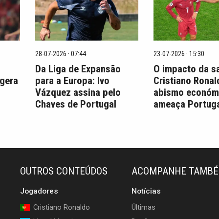
28-07-2026 · 07:44
23-07-2026 · 15:30
Da Liga de Expansão
O impacto da s
 gera
para a Europa: Ivo
Cristiano Ronal
Vázquez assina pelo
abismo económ
Chaves de Portugal
ameaça Portuga
OUTROS CONTEÚDOS
ACOMPANHE TAMB
Jogadores
Notícias
Cristiano Ronaldo
Últimas