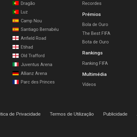
Dragão
Recordes
Luz
Prémios
Camp Nou
Bola de Ouro
Santiago Bernabéu
The Best FIFA
Anfield Road
Bota de Ouro
Etihad
Rankings
Old Trafford
Ranking FIFA
Juventus Arena
Allianz Arena
Multimédia
Parc des Princes
Vídeos
itica de Privacidade
Termos de Utilização
Publicidade