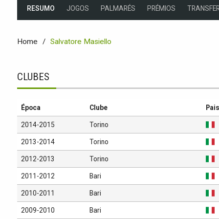
RESUMO
JOGOS
PALMARÉS
PRÉMIOS
TRANSFER
Home
Salvatore Masiello
CLUBES
Época
Clube
Pai
2014-2015
Torino
2013-2014
Torino
2012-2013
Torino
2011-2012
Bari
2010-2011
Bari
2009-2010
Bari