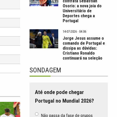
contrata Sebastián
Osorio: a nova joia do
Universitário de
Deportes chega a
Portugal
14-07-2026 · 04:06
Jorge Jesus assume o
comando de Portugal e
dissipa as dúvidas:
Cristiano Ronaldo
continuará na seleção
SONDAGEM
Até onde pode chegar
Portugal no Mundial 2026?
Não passa da fase de grupos