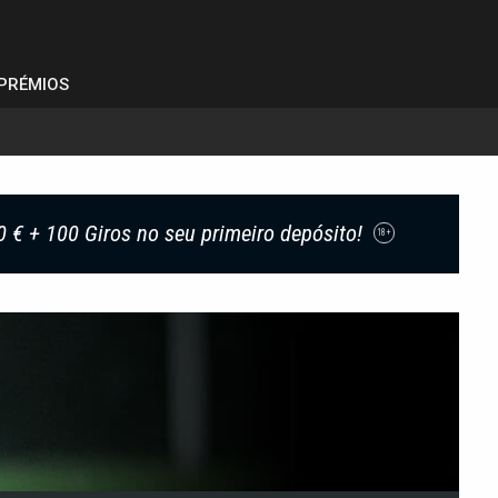
PRÉMIOS
0 € + 100 Giros no seu primeiro depósito!
18+