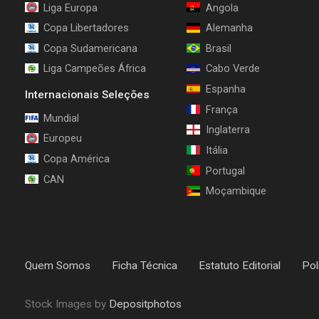
Liga Europa
Angola
Copa Libertadores
Alemanha
Copa Sudamericana
Brasil
Liga Campeões África
Cabo Verde
Espanha
Internacionais Seleções
França
Mundial
Inglaterra
Europeu
Itália
Copa América
Portugal
CAN
Moçambique
Quem Somos
Ficha Técnica
Estatuto Editorial
Pol
Stock Images by
Depositphotos