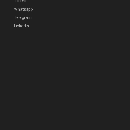
TikTok
Whatsapp
Telegram
Linkedin