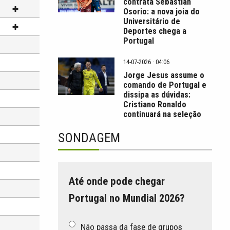
contrata Sebastián
Osorio: a nova joia do
Universitário de
Deportes chega a
Portugal
14-07-2026 · 04:06
Jorge Jesus assume o
comando de Portugal e
dissipa as dúvidas:
Cristiano Ronaldo
continuará na seleção
SONDAGEM
Até onde pode chegar
Portugal no Mundial 2026?
Não passa da fase de grupos