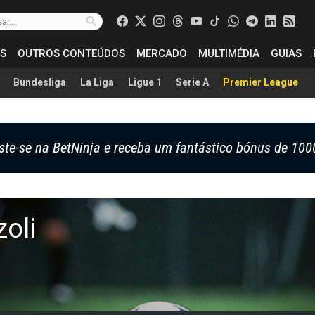
S
OUTROS CONTEÚDOS
MERCADO
MULTIMÉDIA
GUIAS
Bundesliga
La Liga
Ligue 1
Serie A
Premier League
ste-se na BetNinja e receba um fantástico bónus de 100
oli