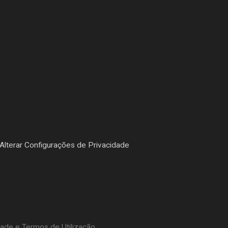
Alterar Configurações de Privacidade
dade e Termos de Utilização.