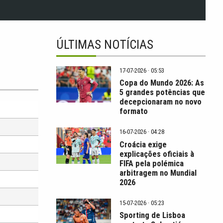
ÚLTIMAS NOTÍCIAS
17-07-2026 · 05:53
Copa do Mundo 2026: As
5 grandes potências que
decepcionaram no novo
formato
16-07-2026 · 04:28
Croácia exige
explicações oficiais à
FIFA pela polémica
arbitragem no Mundial
2026
15-07-2026 · 05:23
Sporting de Lisboa