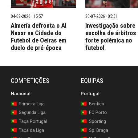
04-08-2026 · 15:57
30-07-2026 · 05:51
Almería defronta o Al
Investigação sobre
Nassr na Cidade do
escolha de árbitros
Futebol de Oeiras em
forte polémica no
duelo de pré-época
futebol
COMPETIÇÕES
EQUIPAS
Nacional
Portugal
Primeira Liga
Benfica
Segunda Liga
FC Porto
Taça Portugal
Sporting
Taça da Liga
Sp. Braga