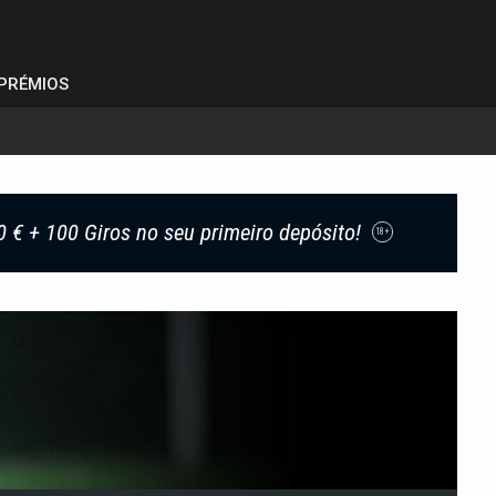
PRÉMIOS
0 € + 100 Giros no seu primeiro depósito!
18+