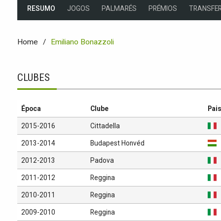
RESUMO
JOGOS
PALMARÉS
PRÉMIOS
TRANSFER
Home
Emiliano Bonazzoli
CLUBES
Época
Clube
Pai
2015-2016
Cittadella
2013-2014
Budapest Honvéd
2012-2013
Padova
2011-2012
Reggina
2010-2011
Reggina
2009-2010
Reggina