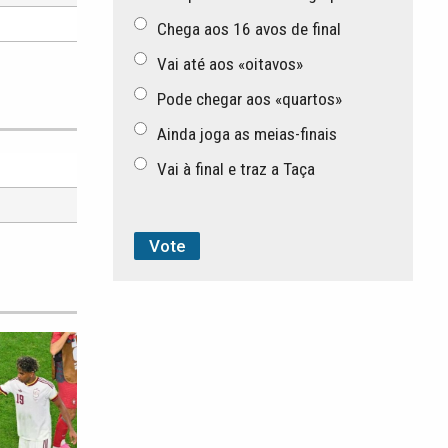
Chega aos 16 avos de final
Vai até aos «oitavos»
Pode chegar aos «quartos»
Ainda joga as meias-finais
Vai à final e traz a Taça