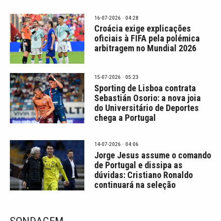
16-07-2026 · 04:28
Croácia exige explicações
oficiais à FIFA pela polémica
arbitragem no Mundial 2026
15-07-2026 · 05:23
Sporting de Lisboa contrata
Sebastián Osorio: a nova joia
do Universitário de Deportes
chega a Portugal
14-07-2026 · 04:06
Jorge Jesus assume o comando
de Portugal e dissipa as
dúvidas: Cristiano Ronaldo
continuará na seleção