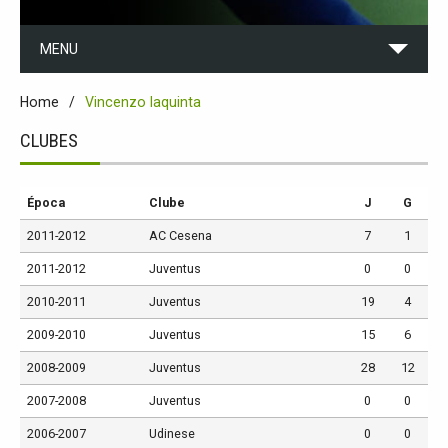
MENU
Home
Vincenzo Iaquinta
CLUBES
Época
Clube
J
G
2011-2012
AC Cesena
7
1
2011-2012
Juventus
0
0
2010-2011
Juventus
19
4
2009-2010
Juventus
15
6
2008-2009
Juventus
28
12
2007-2008
Juventus
0
0
2006-2007
Udinese
0
0