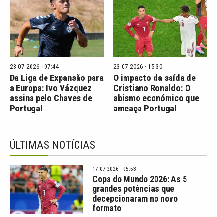
28-07-2026 · 07:44
23-07-2026 · 15:30
Da Liga de Expansão para
O impacto da saída de
a Europa: Ivo Vázquez
Cristiano Ronaldo: O
assina pelo Chaves de
abismo económico que
Portugal
ameaça Portugal
ÚLTIMAS NOTÍCIAS
17-07-2026 · 05:53
Copa do Mundo 2026: As 5
grandes potências que
decepcionaram no novo
formato