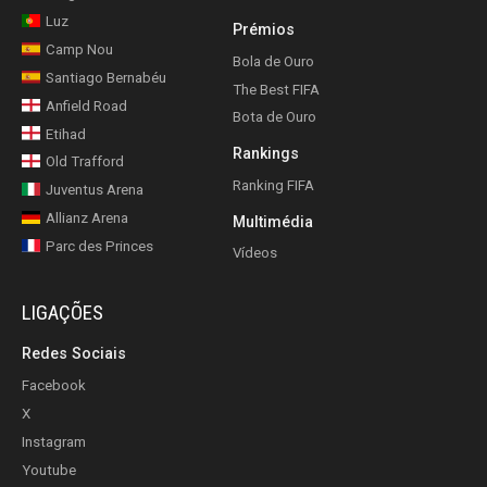
Luz
Prémios
Camp Nou
Bola de Ouro
Santiago Bernabéu
The Best FIFA
Anfield Road
Bota de Ouro
Etihad
Rankings
Old Trafford
Ranking FIFA
Juventus Arena
Allianz Arena
Multimédia
Parc des Princes
Vídeos
LIGAÇÕES
Redes Sociais
Facebook
X
Instagram
Youtube