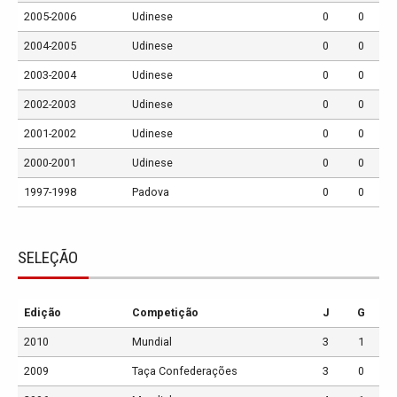
2005-2006
Udinese
0
0
2004-2005
Udinese
0
0
2003-2004
Udinese
0
0
2002-2003
Udinese
0
0
2001-2002
Udinese
0
0
2000-2001
Udinese
0
0
1997-1998
Padova
0
0
SELEÇÃO
Edição
Competição
J
G
2010
Mundial
3
1
2009
Taça Confederações
3
0