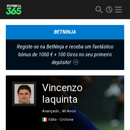
BETNINJA
Registe-se na BetNinja e receba um fantástico
bónus de 1000 € + 100 Giros no seu primeiro
depósito!
18+
Vincenzo
Iaquinta
Avançado , 46 Anos
Itália - Crotone