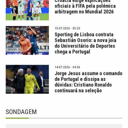
Croácia exige explicações
oficiais à FIFA pela polémica
arbitragem no Mundial 2026
15-07-2026 · 05:23
Sporting de Lisboa contrata
Sebastián Osorio: a nova joia
do Universitário de Deportes
chega a Portugal
14-07-2026 · 04:06
Jorge Jesus assume o comando
de Portugal e dissipa as
dúvidas: Cristiano Ronaldo
continuará na seleção
SONDAGEM