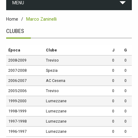
MENU
Home
Marco Zaninelli
CLUBES
Época
Clube
J
G
2008-2009
Treviso
0
0
2007-2008
Spezia
0
0
2006-2007
AC Cesena
0
0
2005-2006
Treviso
0
0
1999-2000
Lumezzane
0
0
1998-1999
Lumezzane
0
0
1997-1998
Lumezzane
0
0
1996-1997
Lumezzane
0
0