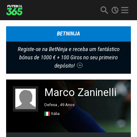
BETNINJA
Registe-se na BetNinja e receba um fantástico
bónus de 1000 € + 100 Giros no seu primeiro
depósito!
18+
Marco Zaninelli
Defesa , 49 Anos
Itália