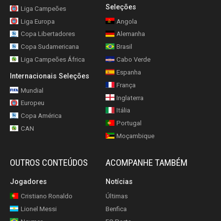
Seleções
Liga Campeões
Liga Europa
Angola
Copa Libertadores
Alemanha
Copa Sudamericana
Brasil
Liga Campeões África
Cabo Verde
Espanha
Internacionais Seleções
França
Mundial
Inglaterra
Europeu
Itália
Copa América
Portugal
CAN
Moçambique
OUTROS CONTEÚDOS
ACOMPANHE TAMBÉM
Jogadores
Notícias
Cristiano Ronaldo
Últimas
Lionel Messi
Benfica