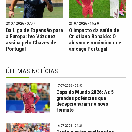
28-07-2026 · 07:44
23-07-2026 · 15:30
Da Liga de Expansão para
O impacto da saída de
a Europa: Ivo Vázquez
Cristiano Ronaldo: O
assina pelo Chaves de
abismo económico que
Portugal
ameaça Portugal
ÚLTIMAS NOTÍCIAS
17-07-2026 · 05:53
Copa do Mundo 2026: As 5
grandes potências que
decepcionaram no novo
formato
16-07-2026 · 04:28