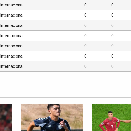
Internacional
0
0
Internacional
0
0
Internacional
0
0
Internacional
0
0
Internacional
0
0
Internacional
0
0
Internacional
0
0