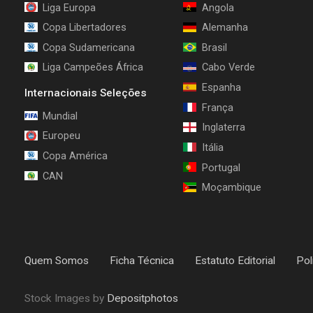
Liga Europa
Angola
Copa Libertadores
Alemanha
Copa Sudamericana
Brasil
Liga Campeões África
Cabo Verde
Espanha
Internacionais Seleções
França
Mundial
Inglaterra
Europeu
Itália
Copa América
Portugal
CAN
Moçambique
Quem Somos
Ficha Técnica
Estatuto Editorial
Pol
Stock Images by
Depositphotos