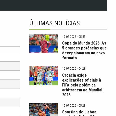
ÚLTIMAS NOTÍCIAS
17-07-2026 · 05:53
Copa do Mundo 2026: As
5 grandes potências que
decepcionaram no novo
formato
16-07-2026 · 04:28
Croácia exige
explicações oficiais à
FIFA pela polémica
arbitragem no Mundial
2026
15-07-2026 · 05:23
Sporting de Lisboa