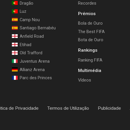
Dragão
Recordes
Luz
Prémios
Camp Nou
Bola de Ouro
Santiago Bernabéu
The Best FIFA
Anfield Road
Bota de Ouro
Etihad
Rankings
Old Trafford
Ranking FIFA
Juventus Arena
Allianz Arena
Multimédia
Parc des Princes
Vídeos
itica de Privacidade
Termos de Utilização
Publicidade