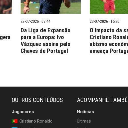
28-07-2026 · 07:44
23-07-2026 · 15:30
Da Liga de Expansão
O impacto da s
 gera
para a Europa: Ivo
Cristiano Ronal
Vázquez assina pelo
abismo económ
Chaves de Portugal
ameaça Portuga
OUTROS CONTEÚDOS
ACOMPANHE TAMB
Jogadores
Notícias
Cristiano Ronaldo
Últimas