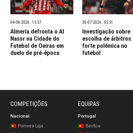
04-08-2026 · 15:57
30-07-2026 · 05:51
Almería defronta o Al
Investigação sobre
Nassr na Cidade do
escolha de árbitros
Futebol de Oeiras em
forte polémica no
duelo de pré-época
futebol
COMPETIÇÕES
EQUIPAS
Nacional
Portugal
Primeira Liga
Benfica