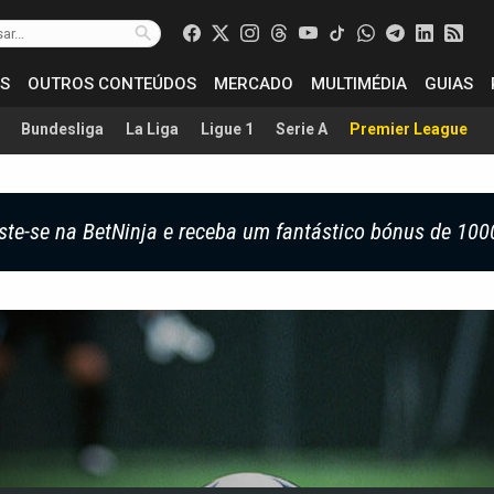
S
OUTROS CONTEÚDOS
MERCADO
MULTIMÉDIA
GUIAS
Bundesliga
La Liga
Ligue 1
Serie A
Premier League
ste-se na BetNinja e receba um fantástico bónus de 100