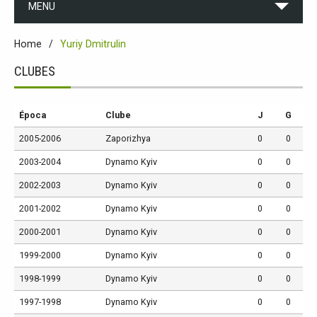
MENU
Home
Yuriy Dmitrulin
CLUBES
Época
Clube
J
G
2005-2006
Zaporizhya
0
0
2003-2004
Dynamo Kyiv
0
0
2002-2003
Dynamo Kyiv
0
0
2001-2002
Dynamo Kyiv
0
0
2000-2001
Dynamo Kyiv
0
0
1999-2000
Dynamo Kyiv
0
0
1998-1999
Dynamo Kyiv
0
0
1997-1998
Dynamo Kyiv
0
0