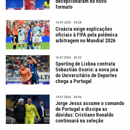
decepcionaram no novo
formato
16-07-2026 · 04:28
Croácia exige explicações
oficiais à FIFA pela polémica
arbitragem no Mundial 2026
15-07-2026 · 05:23
Sporting de Lisboa contrata
Sebastián Osorio: a nova joia
do Universitário de Deportes
chega a Portugal
14-07-2026 · 04:06
Jorge Jesus assume o comando
de Portugal e dissipa as
dúvidas: Cristiano Ronaldo
continuará na seleção