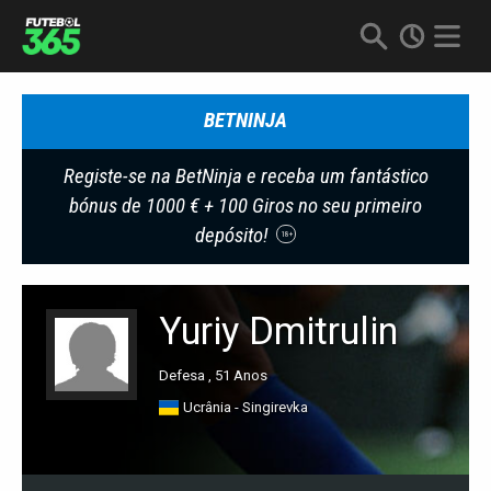
BETNINJA
Registe-se na BetNinja e receba um fantástico
bónus de 1000 € + 100 Giros no seu primeiro
depósito!
18+
Yuriy Dmitrulin
Defesa , 51 Anos
Ucrânia - Singirevka