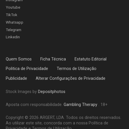
Youtube
TikTok
Whatsapp
Telegram
Linkedin
Quem Somos
Ficha Técnica
Estatuto Editorial
Politica de Privacidade
Termos de Utilização
Publicidade
Alterar Configurações de Privacidade
Stock Images by
Depositphotos
Aposta com responsabilidade.
Gambling Therapy
. 18+
Copyright © 2026 ARGERT, LDA. Todos os direitos reservados.
Ao utilizar este site, concorda com a nossa Política de
Privacidade e Termos de Utilização.