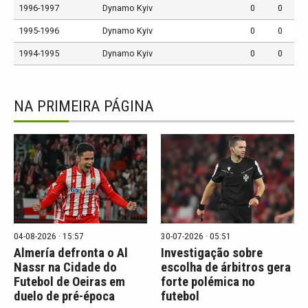
1996-1997
Dynamo Kyiv
0
0
1995-1996
Dynamo Kyiv
0
0
1994-1995
Dynamo Kyiv
0
0
NA PRIMEIRA PÁGINA
04-08-2026 · 15:57
30-07-2026 · 05:51
Almería defronta o Al
Investigação sobre
Nassr na Cidade do
escolha de árbitros gera
Futebol de Oeiras em
forte polémica no
duelo de pré-época
futebol