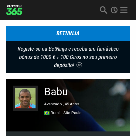
BETNINJA
Registe-se na BetNinja e receba um fantástico
bónus de 1000 € + 100 Giros no seu primeiro
depósito!
18+
Babu
Avançado , 45 Anos
Brasil - São Paulo