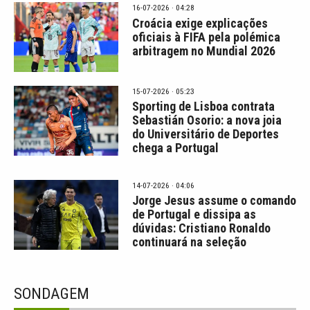
16-07-2026 · 04:28
Croácia exige explicações
oficiais à FIFA pela polémica
arbitragem no Mundial 2026
15-07-2026 · 05:23
Sporting de Lisboa contrata
Sebastián Osorio: a nova joia
do Universitário de Deportes
chega a Portugal
14-07-2026 · 04:06
Jorge Jesus assume o comando
de Portugal e dissipa as
dúvidas: Cristiano Ronaldo
continuará na seleção
SONDAGEM