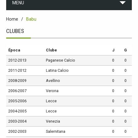
MENU
Home
Babu
CLUBES
Época
Clube
J
G
2012-2013
Paganese Calcio
0
0
2011-2012
Latina Calcio
0
0
2008-2009
Avellino
0
0
2006-2007
Verona
0
0
2005-2006
Lecce
0
0
2004-2005
Lecce
0
0
2003-2004
Venezia
0
0
2002-2003
Salernitana
0
0