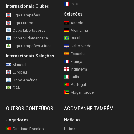
PSG
Internacionais Clubes
Seleções
Liga Campeões
Liga Europa
Angola
Copa Libertadores
Alemanha
Copa Sudamericana
Brasil
Liga Campeões África
Cabo Verde
Espanha
Internacionais Seleções
França
Mundial
Inglaterra
Europeu
Itália
Copa América
Portugal
CAN
Moçambique
OUTROS CONTEÚDOS
ACOMPANHE TAMBÉM
Jogadores
Notícias
Cristiano Ronaldo
Últimas