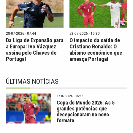
28-07-2026 · 07:44
23-07-2026 · 15:30
Da Liga de Expansão para
O impacto da saída de
a Europa: Ivo Vázquez
Cristiano Ronaldo: O
assina pelo Chaves de
abismo económico que
Portugal
ameaça Portugal
ÚLTIMAS NOTÍCIAS
17-07-2026 · 05:53
Copa do Mundo 2026: As 5
grandes potências que
decepcionaram no novo
formato