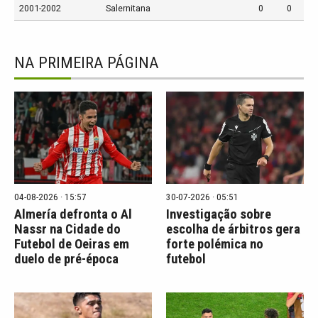
2001-2002
Salernitana
0
0
NA PRIMEIRA PÁGINA
04-08-2026 · 15:57
30-07-2026 · 05:51
Almería defronta o Al
Investigação sobre
Nassr na Cidade do
escolha de árbitros gera
Futebol de Oeiras em
forte polémica no
duelo de pré-época
futebol