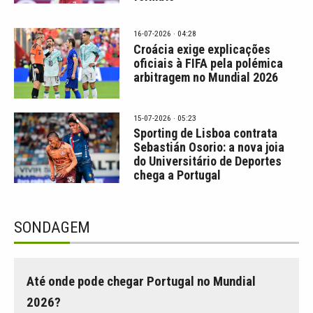
16-07-2026 · 04:28
Croácia exige explicações
oficiais à FIFA pela polémica
arbitragem no Mundial 2026
15-07-2026 · 05:23
Sporting de Lisboa contrata
Sebastián Osorio: a nova joia
do Universitário de Deportes
chega a Portugal
SONDAGEM
Até onde pode chegar Portugal no Mundial
2026?