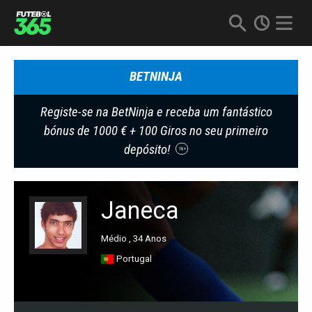
BETNINJA
Registe-se na BetNinja e receba um fantástico
bónus de 1000 € + 100 Giros no seu primeiro
depósito!
18+
Janeca
Médio , 34 Anos
Portugal