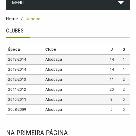
MENU
Home
Janeca
CLUBES
Época
Clube
J
G
2013-2014
Alcobaça
14
1
2013-2014
Alcobaça
14
1
2012-2013
Alcobaça
11
2
2011-2012
Alcobaça
20
2
2010-2011
Alcobaça
3
0
2008-2009
Alcobaça
0
0
NA PRIMEIRA PÁGINA