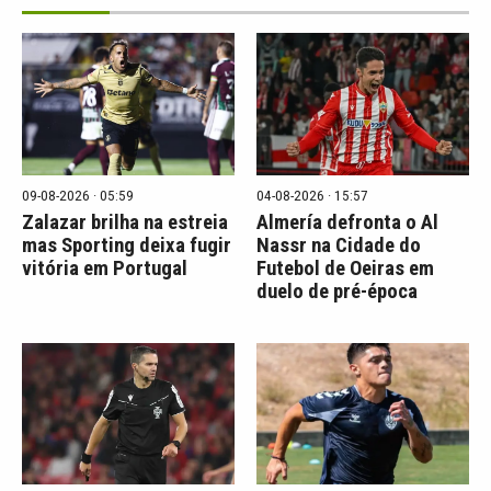
09-08-2026 · 05:59
04-08-2026 · 15:57
Zalazar brilha na estreia
Almería defronta o Al
mas Sporting deixa fugir
Nassr na Cidade do
vitória em Portugal
Futebol de Oeiras em
duelo de pré-época