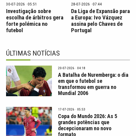
30-07-2026 · 05:51
28-07-2026 · 07:44
Investigação sobre
Da Liga de Expansão para
escolha de árbitros gera
a Europa: Ivo Vázquez
forte polémica no
assina pelo Chaves de
futebol
Portugal
ÚLTIMAS NOTÍCIAS
20-07-2026 · 04:18
A Batalha de Nuremberga: o dia
em que o futebol se
transformou em guerra no
Mundial 2006
17-07-2026 · 05:53
Copa do Mundo 2026: As 5
grandes potências que
decepcionaram no novo
formato