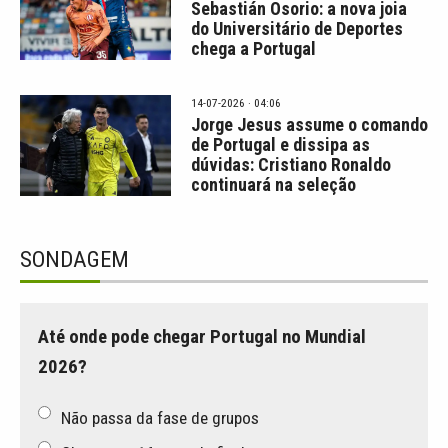
Sebastián Osorio: a nova joia
do Universitário de Deportes
chega a Portugal
14-07-2026 · 04:06
Jorge Jesus assume o comando
de Portugal e dissipa as
dúvidas: Cristiano Ronaldo
continuará na seleção
SONDAGEM
Até onde pode chegar Portugal no Mundial
2026?
Não passa da fase de grupos