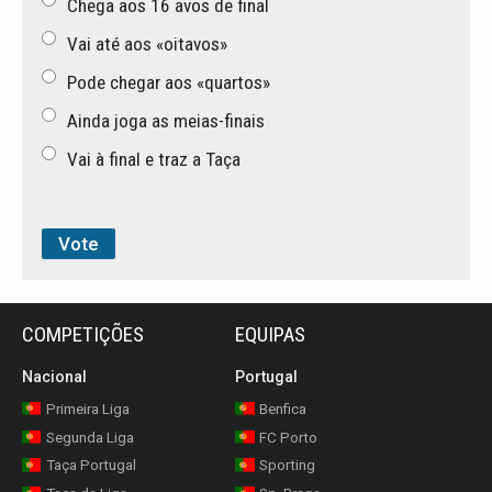
Chega aos 16 avos de final
Vai até aos «oitavos»
Pode chegar aos «quartos»
Ainda joga as meias-finais
Vai à final e traz a Taça
COMPETIÇÕES
EQUIPAS
Nacional
Portugal
Primeira Liga
Benfica
Segunda Liga
FC Porto
Taça Portugal
Sporting