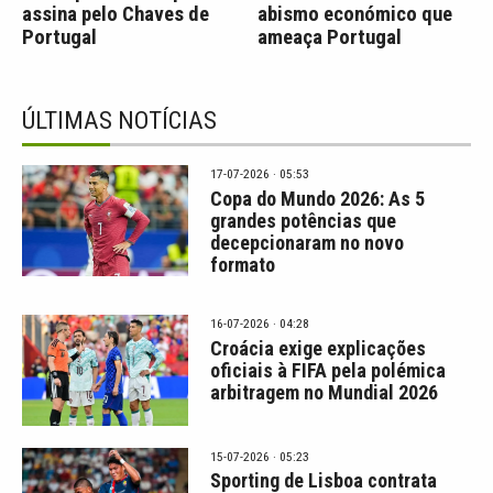
assina pelo Chaves de
abismo económico que
Portugal
ameaça Portugal
ÚLTIMAS NOTÍCIAS
17-07-2026 · 05:53
Copa do Mundo 2026: As 5
grandes potências que
decepcionaram no novo
formato
16-07-2026 · 04:28
Croácia exige explicações
oficiais à FIFA pela polémica
arbitragem no Mundial 2026
15-07-2026 · 05:23
Sporting de Lisboa contrata