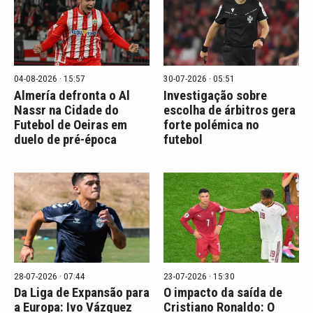
04-08-2026 · 15:57
30-07-2026 · 05:51
Almería defronta o Al
Investigação sobre
Nassr na Cidade do
escolha de árbitros gera
Futebol de Oeiras em
forte polémica no
duelo de pré-época
futebol
28-07-2026 · 07:44
23-07-2026 · 15:30
Da Liga de Expansão para
O impacto da saída de
a Europa: Ivo Vázquez
Cristiano Ronaldo: O