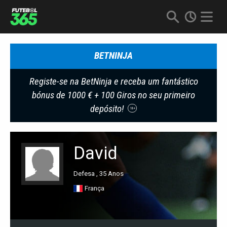
BETNINJA
Registe-se na BetNinja e receba um fantástico
bónus de 1000 € + 100 Giros no seu primeiro
depósito!
18+
David
Defesa , 35 Anos
França