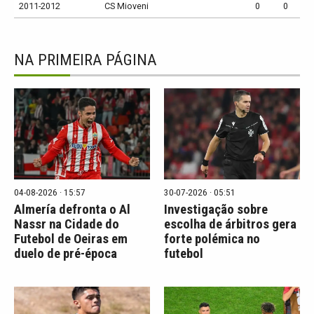
2011-2012
CS Mioveni
0
0
NA PRIMEIRA PÁGINA
04-08-2026 · 15:57
30-07-2026 · 05:51
Almería defronta o Al
Investigação sobre
Nassr na Cidade do
escolha de árbitros gera
Futebol de Oeiras em
forte polémica no
duelo de pré-época
futebol