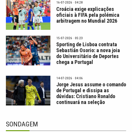
16-07-2026 · 04:28
Croácia exige explicações
oficiais à FIFA pela polémica
arbitragem no Mundial 2026
15-07-2026 · 05:23
Sporting de Lisboa contrata
Sebastián Osorio: a nova joia
do Universitário de Deportes
chega a Portugal
14-07-2026 · 04:06
Jorge Jesus assume o comando
de Portugal e dissipa as
dúvidas: Cristiano Ronaldo
continuará na seleção
SONDAGEM