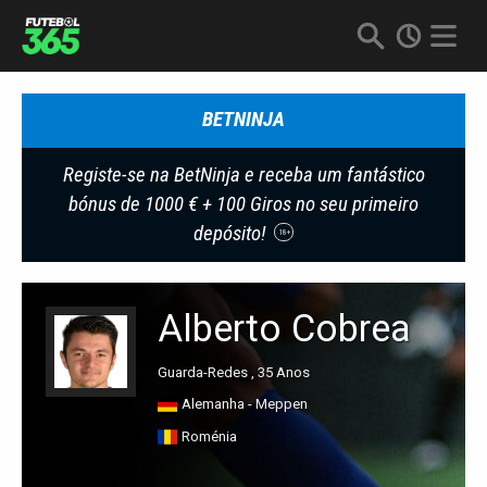
BETNINJA
Registe-se na BetNinja e receba um fantástico
bónus de 1000 € + 100 Giros no seu primeiro
depósito!
18+
Alberto Cobrea
Guarda-Redes , 35 Anos
Alemanha - Meppen
Roménia