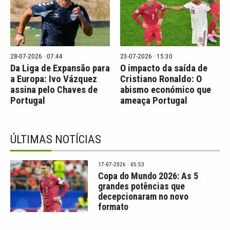
28-07-2026 · 07:44
23-07-2026 · 15:30
Da Liga de Expansão para
O impacto da saída de
a Europa: Ivo Vázquez
Cristiano Ronaldo: O
assina pelo Chaves de
abismo económico que
Portugal
ameaça Portugal
ÚLTIMAS NOTÍCIAS
17-07-2026 · 05:53
Copa do Mundo 2026: As 5
grandes potências que
decepcionaram no novo
formato