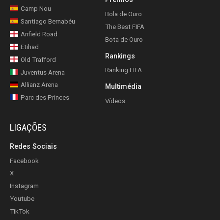
Camp Nou
Bola de Ouro
Santiago Bernabéu
The Best FIFA
Anfield Road
Bota de Ouro
Etihad
Rankings
Old Trafford
Ranking FIFA
Juventus Arena
Allianz Arena
Multimédia
Parc des Princes
Vídeos
LIGAÇÕES
Redes Sociais
Facebook
X
Instagram
Youtube
TikTok