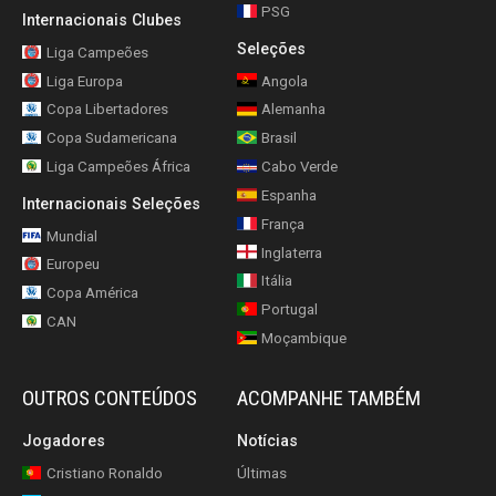
PSG
Internacionais Clubes
Seleções
Liga Campeões
Liga Europa
Angola
Copa Libertadores
Alemanha
Copa Sudamericana
Brasil
Liga Campeões África
Cabo Verde
Espanha
Internacionais Seleções
França
Mundial
Inglaterra
Europeu
Itália
Copa América
Portugal
CAN
Moçambique
OUTROS CONTEÚDOS
ACOMPANHE TAMBÉM
Jogadores
Notícias
Cristiano Ronaldo
Últimas