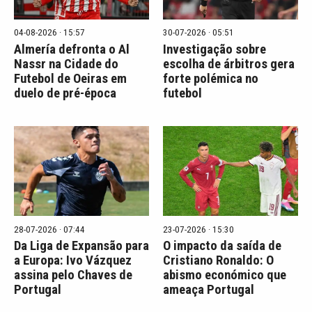
04-08-2026 · 15:57
30-07-2026 · 05:51
Almería defronta o Al
Investigação sobre
Nassr na Cidade do
escolha de árbitros gera
Futebol de Oeiras em
forte polémica no
duelo de pré-época
futebol
28-07-2026 · 07:44
23-07-2026 · 15:30
Da Liga de Expansão para
O impacto da saída de
a Europa: Ivo Vázquez
Cristiano Ronaldo: O
assina pelo Chaves de
abismo económico que
Portugal
ameaça Portugal