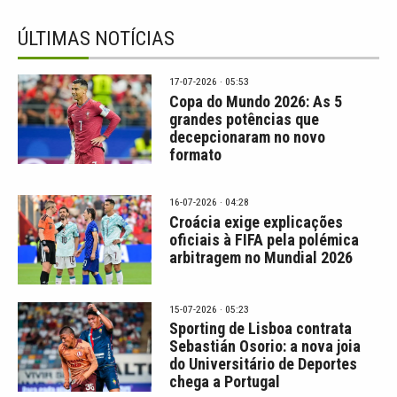
ÚLTIMAS NOTÍCIAS
17-07-2026 · 05:53
Copa do Mundo 2026: As 5
grandes potências que
decepcionaram no novo
formato
16-07-2026 · 04:28
Croácia exige explicações
oficiais à FIFA pela polémica
arbitragem no Mundial 2026
15-07-2026 · 05:23
Sporting de Lisboa contrata
Sebastián Osorio: a nova joia
do Universitário de Deportes
chega a Portugal