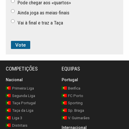
Pode chegar aos «quartos»
Ainda joga as meias-finais
Vai à final e traz a Taça
COMPETIÇÕES
EQUIPAS
Nacional
Portugal
Primeira Liga
Benfica
Segunda Liga
FC Porto
Taça Portugal
Sporting
Taça da Liga
Sp. Braga
Liga 3
V. Guimarães
Distritais
Internacional