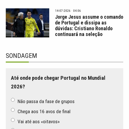
14-07-2026 · 04:06
Jorge Jesus assume o comando
de Portugal e dissipa as
dúvidas: Cristiano Ronaldo
continuará na seleção
SONDAGEM
Até onde pode chegar Portugal no Mundial
2026?
Não passa da fase de grupos
Chega aos 16 avos de final
Vai até aos «oitavos»