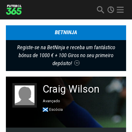
BETNINJA
Registe-se na BetNinja e receba um fantástico
bónus de 1000 € + 100 Giros no seu primeiro
depósito!
18+
Craig Wilson
Avançado
Escócia